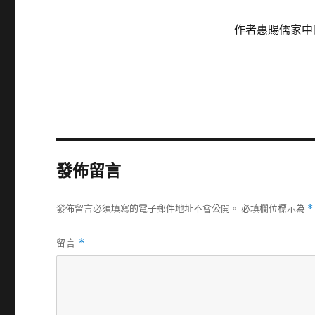
作者惠賜儒家中
發佈留言
發佈留言必須填寫的電子郵件地址不會公開。
必填欄位標示為
*
留言
*