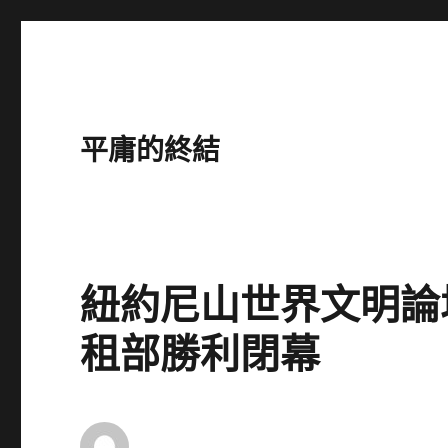
平庸的終結
紐約尼山世界文明論
租部勝利閉幕