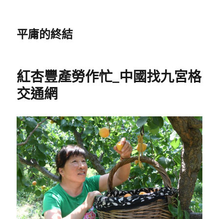
平庸的終結
紅杏豐產勞作忙_中國找九宮格
交通網