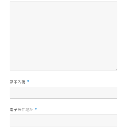
顯示名稱
*
電子郵件地址
*