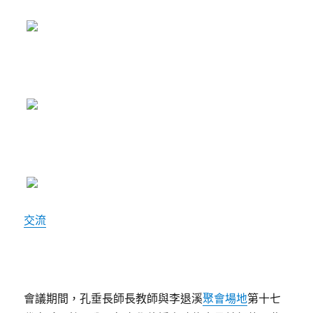
交流
會議期間，孔垂長師長教師與李退溪
聚會場地
第十七