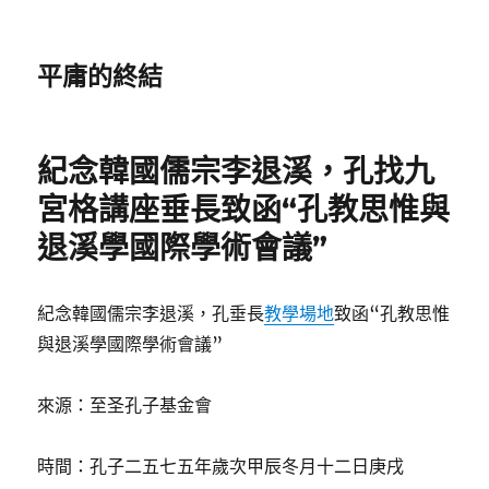
平庸的終結
紀念韓國儒宗李退溪，孔找九
宮格講座垂長致函“孔教思惟與
退溪學國際學術會議”
紀念韓國儒宗李退溪，孔垂長
教學場地
致函“孔教思惟
與退溪學國際學術會議”
來源：至圣孔子基金會
時間：孔子二五七五年歲次甲辰冬月十二日庚戌