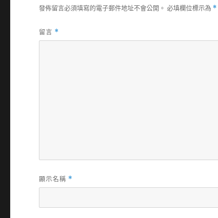
發佈留言必須填寫的電子郵件地址不會公開。
必填欄位標示為
*
留言
*
顯示名稱
*