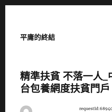
平庸的終結
精準扶貧 不落一人
台包養網度扶貧門戶
requestId:6894