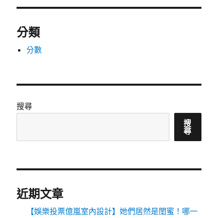
分類
分數
搜尋
搜
尋
近期文章
【娛樂投票億嵐室內設計】她們居然是閨蜜！哪一