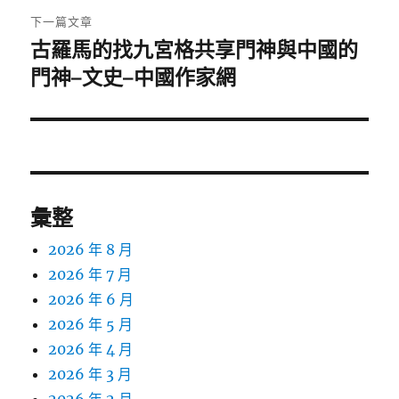
章:
下一篇文章
古羅馬的找九宮格共享門神與中國的
下
一
門神–文史–中國作家網
篇
文
章:
彙整
2026 年 8 月
2026 年 7 月
2026 年 6 月
2026 年 5 月
2026 年 4 月
2026 年 3 月