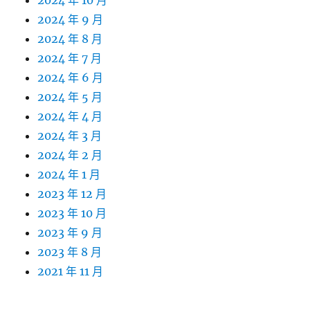
2024 年 10 月
2024 年 9 月
2024 年 8 月
2024 年 7 月
2024 年 6 月
2024 年 5 月
2024 年 4 月
2024 年 3 月
2024 年 2 月
2024 年 1 月
2023 年 12 月
2023 年 10 月
2023 年 9 月
2023 年 8 月
2021 年 11 月