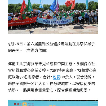
5月26日，第六屆鼎翰公益健步走運動在北京仰猴子
園睜開。（主辦方供圖）
運動由北京海豚樂樂兒童成長中間主辦，多個愛心社
會組織和愛心企業支撐。72組特需家庭、72組愛心家
庭以及72名志愿者，合計4
包養
00余人，配合結隊，
聯袂全國數千名介入者，在分歧城市，以安康徒步的
情勢，一路用腳步測量愛心，配合傳遞暖和與愛。