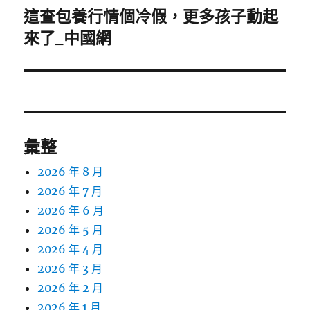
這查包養行情個冷假，更多孩子動起
下
一
來了_中國網
篇
文
章:
彙整
2026 年 8 月
2026 年 7 月
2026 年 6 月
2026 年 5 月
2026 年 4 月
2026 年 3 月
2026 年 2 月
2026 年 1 月