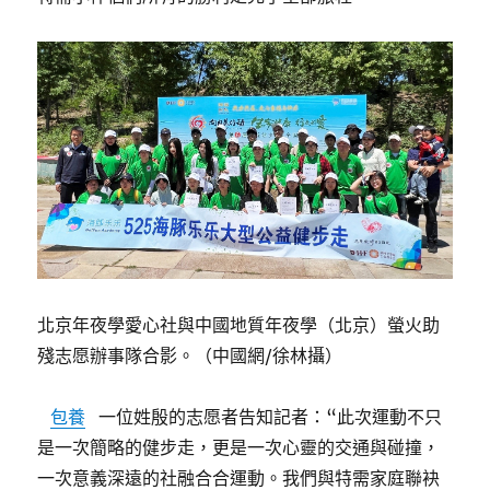
北京年夜學愛心社與中國地質年夜學（北京）螢火助
殘志愿辦事隊合影。（中國網/徐林攝）
包養
一位姓殷的志愿者告知記者：“此次運動不只
是一次簡略的健步走，更是一次心靈的交通與碰撞，
一次意義深遠的社融合合運動。我們與特需家庭聯袂