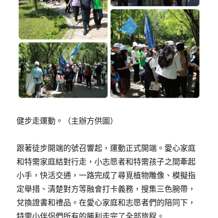
健步走運動。（主辦方供圖）
跟著徒步開端的號召響起，運動正式開端。愛心家庭
和特需家庭結對行走，小志愿者和特需孩子之間牽起
小手，快活交通，一路完成了尋覓植物雕像、模擬指
定舉措、清楚對方等融會打卡義務，搜集三色腕帶，
兌換證書和禮品。在愛心家庭和志愿者們的陪同下，
特需小伴侶們所有的勝利走完了全部旅程。