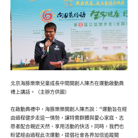
北京海豚樂樂兒童成長中間開創人陳杰在運動啟動典
禮上講話。（主辦方供圖）
在啟動典禮中，海豚樂樂開創人陳杰說：“運動旨在經
由過程健步走這一情勢，讓特需群體與愛心家庭、志
愿者配合親近天然、享用活動的快活。同時，我們也
盼望經由過程此次運動，提倡社會各界加倍追蹤關