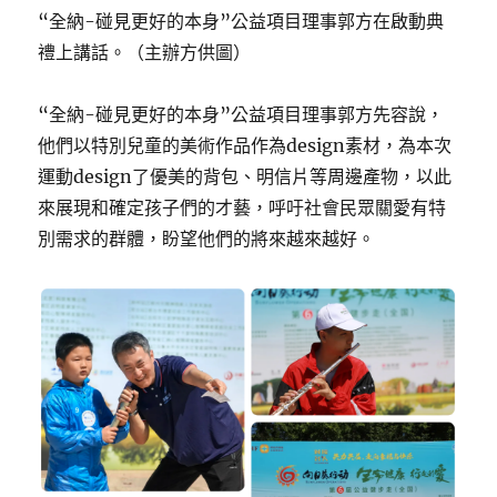
“全納-碰見更好的本身”公益項目理事郭方在啟動典
禮上講話。（主辦方供圖）
“全納-碰見更好的本身”公益項目理事郭方先容說，
他們以特別兒童的美術作品作為design素材，為本次
運動design了優美的背包、明信片等周邊產物，以此
來展現和確定孩子們的才藝，呼吁社會民眾關愛有特
別需求的群體，盼望他們的將來越來越好。