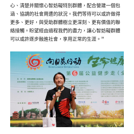
心、清楚并關懷心智妨礙特別群體，配合營建一個包
涵、協調的社會周遭的狀況。我們等待可以或許做得
更多、更好，與受助群體樹立更深刻、更有價值的聯
絡接觸。盼望經由過程我們的盡力，讓心智妨礙群體
可以或許逐步融進社會，享用正常的生涯。”