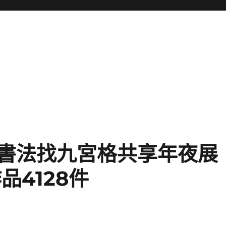
國書法找九宮格共享年夜展
品4128件