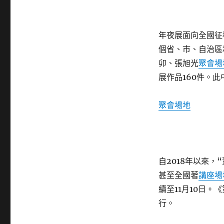
年夜展面向全國征
個省、市、自治區
卯、張旭光
聚會場
展作品160件。此
聚會場地
自2018年以來，
甚至全國著
講座場
續至11月10日。
行。