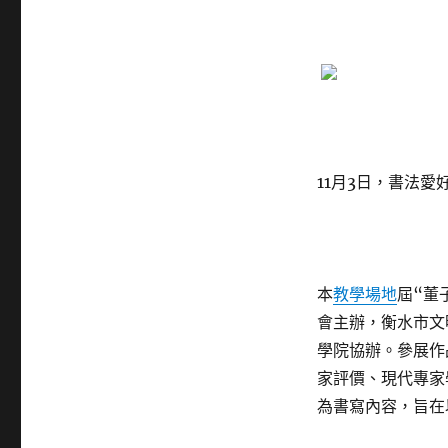
11月3日，書法
本
教學場地
屆“董
會主辦，衡水市文
學院協辦。參展作
家評價、現代專家
為書寫內容，旨在