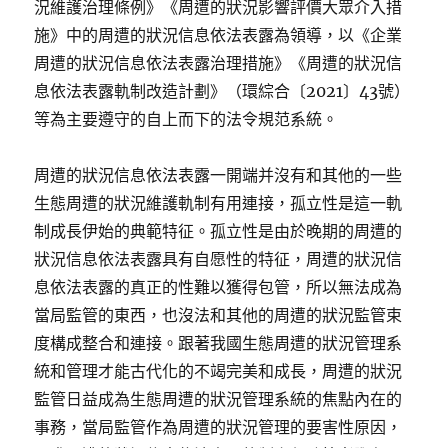
況維護治理條例》《周遭的狀況影響評價大眾介入措
施》中的周遭的狀況信息依法表露為領導，以《企業
周遭的狀況信息依法表露治理措施》《周遭的狀況信
息依法表露軌制改造計劃》（環綜合〔2021〕43號）
等為主要遵守的自上而下的法令規范系統。
周遭的狀況信息依法表露一開端并沒有和其他的一些
生態周遭的狀況維護軌制有用連接，孤立性是這一軌
制成長伊始的典範特征。孤立性是由於晚期的周遭的
狀況信息依法表露具有自愿性的特征，周遭的狀況信
息依法表露的真正的性難以獲得包管，所以無法成為
當局監管的東西，也沒法和其他的周遭的狀況監管束
度構成整合和連接。跟著我國生態周遭的狀況管理系
統和管理才能古代化的不竭完美和成長，周遭的狀況
監管日益成為生態周遭的狀況管理系統的焦點內在的
事務，當局監管作為周遭的狀況管理的要害性原因，