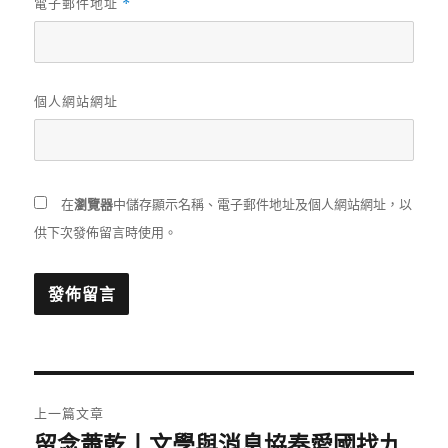
電子郵件地址
*
個人網站網址
在
瀏覽器
中儲存顯示名稱、電子郵件地址及個人網站網址，以
供下次發佈留言時使用。
文
上一篇文章
章
留念蕭乾丨文學與消息協奏愛國找九
上