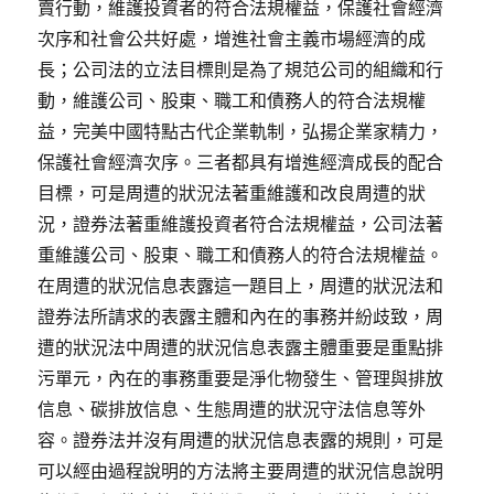
賣行動，維護投資者的符合法規權益，保護社會經濟
次序和社會公共好處，增進社會主義市場經濟的成
長；公司法的立法目標則是為了規范公司的組織和行
動，維護公司、股東、職工和債務人的符合法規權
益，完美中國特點古代企業軌制，弘揚企業家精力，
保護社會經濟次序。三者都具有增進經濟成長的配合
目標，可是周遭的狀況法著重維護和改良周遭的狀
況，證券法著重維護投資者符合法規權益，公司法著
重維護公司、股東、職工和債務人的符合法規權益。
在周遭的狀況信息表露這一題目上，周遭的狀況法和
證券法所請求的表露主體和內在的事務并紛歧致，周
遭的狀況法中周遭的狀況信息表露主體重要是重點排
污單元，內在的事務重要是淨化物發生、管理與排放
信息、碳排放信息、生態周遭的狀況守法信息等外
容。證券法并沒有周遭的狀況信息表露的規則，可是
可以經由過程說明的方法將主要周遭的狀況信息說明