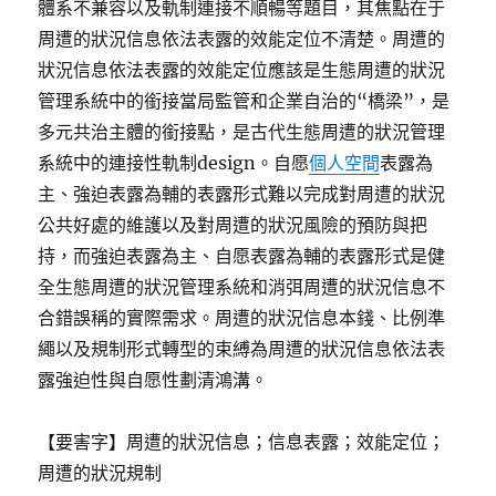
體系不兼容以及軌制連接不順暢等題目，其焦點在于
周遭的狀況信息依法表露的效能定位不清楚。周遭的
狀況信息依法表露的效能定位應該是生態周遭的狀況
管理系統中的銜接當局監管和企業自治的“橋梁”，是
多元共治主體的銜接點，是古代生態周遭的狀況管理
系統中的連接性軌制design。自愿
個人空間
表露為
主、強迫表露為輔的表露形式難以完成對周遭的狀況
公共好處的維護以及對周遭的狀況風險的預防與把
持，而強迫表露為主、自愿表露為輔的表露形式是健
全生態周遭的狀況管理系統和消弭周遭的狀況信息不
合錯誤稱的實際需求。周遭的狀況信息本錢、比例準
繩以及規制形式轉型的束縛為周遭的狀況信息依法表
露強迫性與自愿性劃清鴻溝。
【要害字】周遭的狀況信息；信息表露；效能定位；
周遭的狀況規制