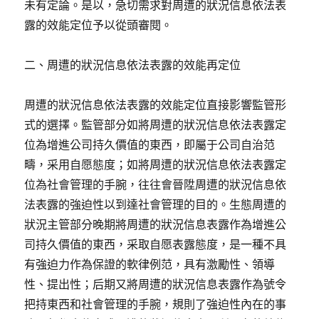
未有定論。是以，急切需求對周遭的狀況信息依法表
露的效能定位予以從頭審閱。
二、周遭的狀況信息依法表露的效能再定位
周遭的狀況信息依法表露的效能定位直接影響監管形
式的選擇。監管部分如將周遭的狀況信息依法表露定
位為增進公司持久價值的東西，即屬于公司自治范
疇，采用自愿態度；如將周遭的狀況信息依法表露定
位為社會管理的手腕，往往會晉陞周遭的狀況信息依
法表露的強迫性以到達社會管理的目的。生態周遭的
狀況主管部分晚期將周遭的狀況信息表露作為增進公
司持久價值的東西，采取自愿表露態度，是一種不具
有強迫力作為保證的軟律例范，具有激勵性、領導
性、提出性；后期又將周遭的狀況信息表露作為號令
把持東西和社會管理的手腕，規則了強迫性內在的事