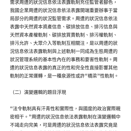
需求周遭的狀況信息依法表露軌制充任監管者腳色，
我國企業周遭的狀況信息依法表露開端重要辦事于當
局部分的周遭的狀況監管需求。周遭的狀況信息依法
表露中天然資本資產信息、碳排放信息、排污信息與
天然資本產權軌制、碳排放買賣軌制、排污權軌制、
排污允許、大眾介入等軌制互相關注，是以周遭的狀
況信息依法表露軌制與上述軌制一同成為生態周遭的
狀況管理系統的基本性內在的事務和要害性軌制。周
遭的狀況信息表露的真正的性和完全性直接影響其他
軌制的正常運轉，是一種泉源性或許“橋梁”性軌制。
（二）演變邏輯的題目浮現
“法令軌制具有汗青性和實際性，與國度的政治實際親
密相干。”周遭的狀況信息依法表露軌制在演變邏輯中
不竭走向完美，可是周遭的狀況信息依法表露究竟是