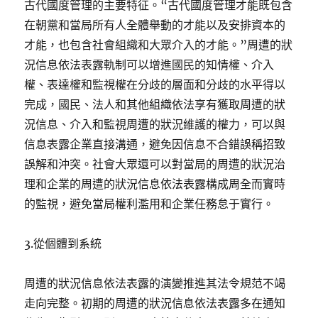
古代國度管理的主要特征。“古代國度管理才能既包含
在朝黨和當局所有人全體舉動的才能以及安排資本的
才能，也包含社會組織和大眾介入的才能。”周遭的狀
況信息依法表露軌制可以增進國民的知情權、介入
權、表達權和監視權在分歧的層面和分歧的水平得以
完成，國民、法人和其他組織依法享有獲取周遭的狀
況信息、介入和監視周遭的狀況維護的權力，可以與
信息表露企業直接溝通，避免因信息不合錯誤稱招致
誤解和沖突。社會大眾還可以對當局的周遭的狀況治
理和企業的周遭的狀況信息依法表露構成周全而實時
的監視，避免當局權利濫用和企業任務怠于實行。
3.從個體到系統
周遭的狀況信息依法表露的演變推進其法令規范不竭
走向完整。初期的周遭的狀況信息依法表露多在通知