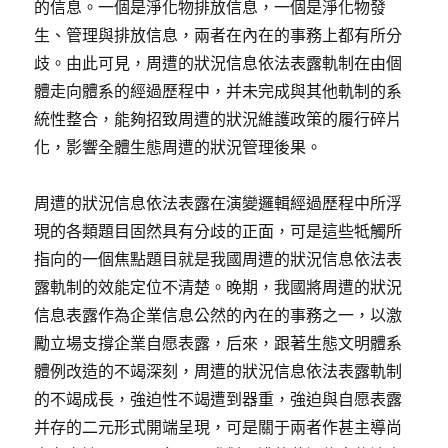
的信息。一個是淨化物排放信息，一個是淨化物發
生、管理與排放信息，兩者在內在的事務上都有所分
歧。由此可見，周遭的狀況信息依法表露軌制在由個
體走向體系的經過歷程中，并未完成與其他軌制的系
統性整合，能夠招致周遭的狀況維護政策的履行碎片
化，影響全體生態周遭的狀況管理後果。
周遭的狀況信息依法表露在演變邏輯經過歷程中所浮
現的各類題目固然具有分歧的正面，可是這些牴觸所
指向的一個焦點題目就是我國周遭的狀況信息依法表
露軌制的效能定位不清楚。晚期，我國將周遭的狀況
信息表露作為企業信息公然的內在的事務之一，以激
勵立場支撐企業自愿表露，后來，跟著生態文明體系
體例改造的不竭深刻，周遭的狀況信息依法表露軌制
的不竭成長，強迫性不竭遭到器重，強迫與自愿表露
并存的二元形式開端呈現，可是關于兩者作甚主導尚