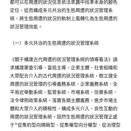
都可以在周遭的狀況信息依法表露中找準本身的腳色
定位，從而構成多元共治的生態周遭的狀況管理系
統，將生態周遭的狀況的軌制上風轉化為生態周遭的
狀況管理效能。
（一）多元共治的生態周遭的狀況管理系統
《關于構建古代周遭的狀況管理系統的領導看法》請
求構建黨委引導、當局主導、企業主體、社會組織和
大眾配合介入的古代周遭的狀況管理系統，樹立健全
周遭的狀況管理的引導義務系統、企業義務系統、全
平易近舉動系統、監管系統、市場系統、信譽系統、
法令律例政策系統，落實各類主體義務，進步市場主
體和大眾介入的積極性，構成多元介入、良性互動的
周遭的狀況管理系統。固然生態周遭的狀況管理正處
于“從集約型向精緻型、從集權型向分權型、從治理型