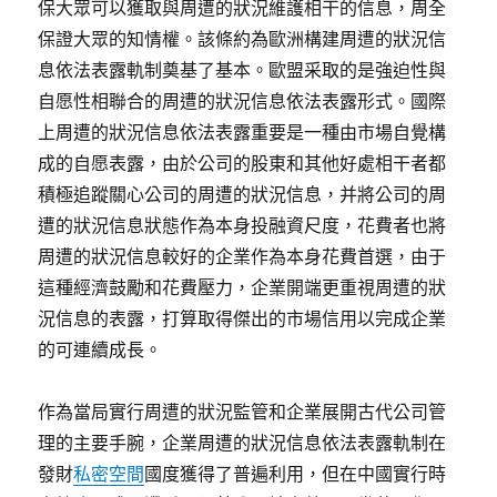
保大眾可以獲取與周遭的狀況維護相干的信息，周全
保證大眾的知情權。該條約為歐洲構建周遭的狀況信
息依法表露軌制奠基了基本。歐盟采取的是強迫性與
自愿性相聯合的周遭的狀況信息依法表露形式。國際
上周遭的狀況信息依法表露重要是一種由市場自覺構
成的自愿表露，由於公司的股東和其他好處相干者都
積極追蹤關心公司的周遭的狀況信息，并將公司的周
遭的狀況信息狀態作為本身投融資尺度，花費者也將
周遭的狀況信息較好的企業作為本身花費首選，由于
這種經濟鼓勵和花費壓力，企業開端更重視周遭的狀
況信息的表露，打算取得傑出的市場信用以完成企業
的可連續成長。
作為當局實行周遭的狀況監管和企業展開古代公司管
理的主要手腕，企業周遭的狀況信息依法表露軌制在
發財
私密空間
國度獲得了普遍利用，但在中國實行時