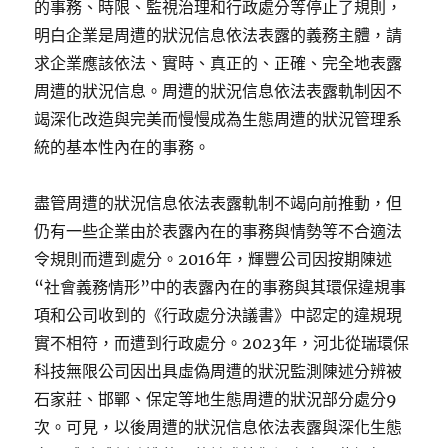
的事務、時限、監視治理和行政處分等停止了規則，
明白企業是周遭的狀況信息依法表露的義務主體，請
求企業應該依法、實時、真正的、正確、完全地表露
周遭的狀況信息。周遭的狀況信息依法表露軌制因不
竭深化改造與完美而慢慢成為生態周遭的狀況管理系
統的基本性內在的事務。
盡管周遭的狀況信息依法表露軌制不竭向前推動，但
仍有一些企業由於表露內在的事務與情勢等不合適法
令規則而遭到處分。2016年，輝豐公司因按期陳述
“社會義務情形”中的表露內在的事務與其環保違規事
項和公司收到的《行政處分決議書》中認定的違規現
實不相符，而遭到行政處分。2023年，河北從瑞環保
科技無限公司因出具虛偽周遭的狀況監測陳述分辨被
石家莊、邯鄲、保定等地生態周遭的狀況部分處分9
次。可見，以後周遭的狀況信息依法表露與深化生態