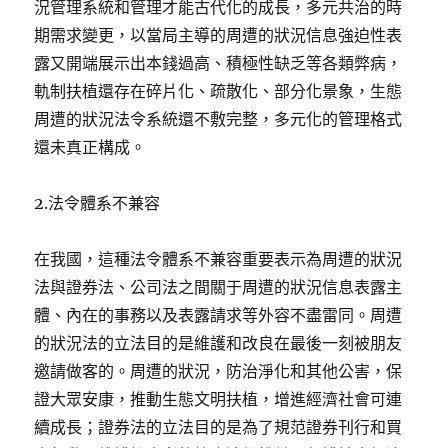
況管理系統和管理才能古代化的成長，多元共治的時
期需求變更，以當局主導的周遭的狀況信息強迫性表
露又開端展示出本錢過高、積極性缺乏等各類弊病，
軌制扶植還存在碎片化、疏散化、部分化景象，生態
周遭的狀況法令系統還不敷完整，多元化的管理格式
還未真正構成。
2.法令體系不兼容
在我國，這種法令體系不兼容重要表示為周遭的狀況
法與證券法、公司法之間關于周遭的狀況信息表露主
體、內在的事務以及表露請求等外容不盡雷同。周遭
的狀況法的立法目的是維護和改良在最後一刻被朋友
邀請做客的。周遭的狀況，防治淨化和其他公害，保
證大眾安康，推動生態文明扶植，增進經濟社會可連
續成長；證券法的立法目的是為了規范證券刊行和買