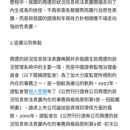
歷程中，我國的周遭的狀況信息依法表露開端走向了
內生成長的途徑，不再依靠各類實際而履行自愿性表
露，而是與我國的國情和年夜政方針相順應不竭走向
強迫性表露。
2.從邊沿到焦點
周遭的狀況信息依法表露晚期并非我國生態周遭的狀
況管理系統中的主要一環，而是中國證券監視治理委
員會（以下簡稱證監會）為了加大力度監管所規則的
內在的事務之一，是一個較為邊沿的軌制。1997年，
證監會發
個人空間
布了《公然刊行證券公司周遭的狀
況信息依法表露內在的事務與格局原則第1號—招股闡
明書》，請求上市公司論述投資項目環保方面的風
險。2001年，證監會在《公然刊行證券公司周遭的狀
況信息依法表露內在的事務與格局原則第9號-初次公