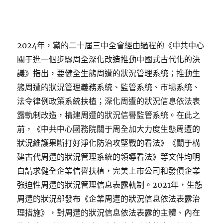
2024年，黨的二十屆三中全會經由過程的《中共中心
關于進一個步驟周全深化改造推動中國式古代化的決
議》指出，要健全生態周遭的狀況管理系統；推動生
態周遭的狀況管理義務系統、監管系統、市場系統、
法令律例政策系統扶植；深化周遭的狀況信息依法表
露軌制改造，構建周遭的狀況信譽監管系統。在此之
前，《中共中心國務院關于周全加大力度生態周遭的
狀況維護果斷打好淨化防治攻堅戰的看法》《關于構
建古代周遭的狀況管理系統的領導看法》等文件均明
白請求健全企業信譽扶植，完美上市公司和發債企業
強迫性周遭的狀況管理信息表露軌制。2021年，生態
周遭的狀況部發布《企業周遭的狀況信息依法表露治
理措施》，對周遭的狀況信息依法表露的主體、內在