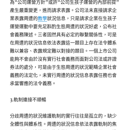
為“公司運營方針”或許“公司生孩子運營的內部前提”
產生嚴重變更，進而請求表露。公司法未直接請求企
業表露周遭的
教學
狀況信息，只是請求企業在生孩子
運營運動中要充足斟酌生態周遭的狀況好處，公布社
會義務陳述。三者固然具有必定的聯繫關係性，可是
在周遭的狀況信息依法表露這一題目上存在法令體系
難以兼容、表露規定難以對接的題目。一個上市公司
能夠不會由於沒有實行社會義務而面對公司法或許證
券法的處分，可是由于生態周遭的狀況範疇企業社會
義務的法定化，未實行周遭的狀況信息表露任務也會
承當響應的法令義務。
3.軌制連接不順暢
分歧周遭的狀況維護軌制的實行往往是孤立的，缺少
全體性與體系性。周遭的狀況信息依法表露軌制的焦