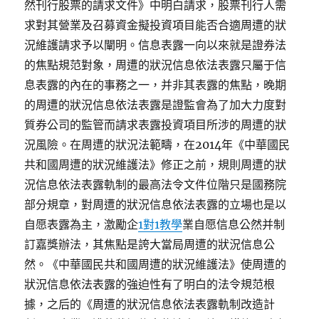
然刊行股票的請求文件》中明白請求，股票刊行人需
求對其營業及召募資金擬投資項目能否合適周遭的狀
況維護請求予以闡明。信息表露一向以來就是證券法
的焦點規范對象，周遭的狀況信息依法表露只屬于信
息表露的內在的事務之一，并非其表露的焦點，晚期
的周遭的狀況信息依法表露是證監會為了加大力度對
質券公司的監管而請求表露投資項目所涉的周遭的狀
況風險。在周遭的狀況法範疇，在2014年《中華國民
共和國周遭的狀況維護法》修正之前，規則周遭的狀
況信息依法表露軌制的最高法令文件位階只是國務院
部分規章，對周遭的狀況信息依法表露的立場也是以
自愿表露為主，激勵企
1對1教學
業自愿信息公然并制
訂嘉獎辦法，其焦點是誇大當局周遭的狀況信息公
然。《中華國民共和國周遭的狀況維護法》使周遭的
狀況信息依法表露的強迫性有了明白的法令規范根
據，之后的《周遭的狀況信息依法表露軌制改造計