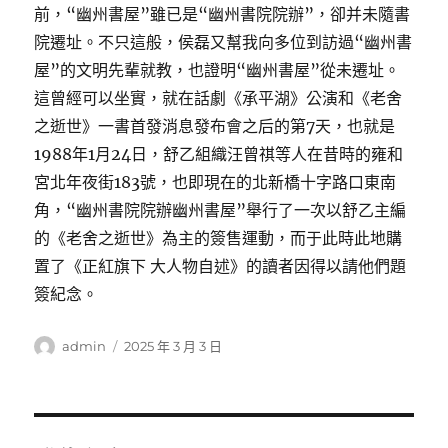
前，“幽州書屋”雖已是“幽州書院院辦”，卻并未隨書
院遷址。不只這般，侯磊又幫我向多位到訪過“幽州書
屋”的文明先輩就教，也證明“幽州書屋”從未遷址。
這曾經可以坐實，就在話劇《承平湖》公演和《老舍
之逝世》一書首發消息發布會之后的第7天，也就是
1988年1月24日，舒乙組織汪曾祺等人在昔時的雍和
宮北年夜街183號，也即現在的北新橋十字路口東南
角，“幽州書院院辦幽州書屋”舉行了一次以舒乙主編
的《老舍之逝世》為主的簽售運動，而于此時此地購
置了《正紅旗下 大人物自述》的讀者因得以請他們題
簽紀念。
作
發
admin
2025 年 3 月 3 日
者
佈
日
期: