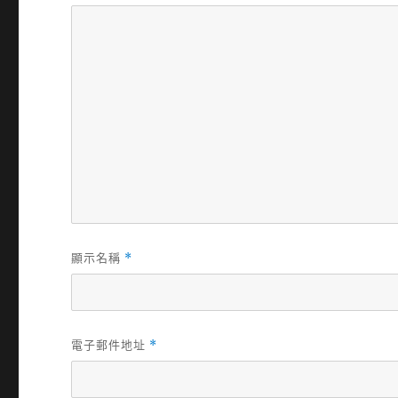
顯示名稱
*
電子郵件地址
*