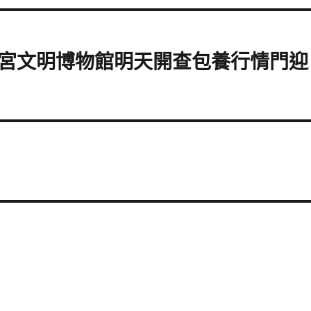
故宮文明博物館明天開查包養行情門迎