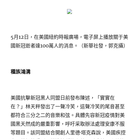
5月12日，在美國紐約時報廣場，電子屏上播放關于美
國新冠逝者達100萬人的消息。（新華社發，郭克攝）
種族鴻溝
美國抗擊新冠黑人同盟日前發布陳述，「實實在
在？」林天秤發出了一聲冷笑，這聲冷笑的尾音甚至
都符合三分之二的音樂和弦。具體先容新冠疫情對美
國黑天然成的嚴重影響，呼吁采取辦法處理安康不服
等題目。該同盟結合開創人里德·塔克森說，美國疾控