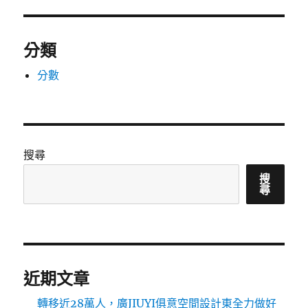
分類
分數
搜尋
搜
尋
近期文章
轉移近28萬人，廣JIUYI俱意空間設計東全力做好