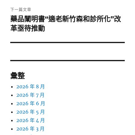
章:
下一篇文章
藥品闡明書“適老新竹森和診所化”改
下
一
革亟待推動
篇
文
章:
彙整
2026 年 8 月
2026 年 7 月
2026 年 6 月
2026 年 5 月
2026 年 4 月
2026 年 3 月