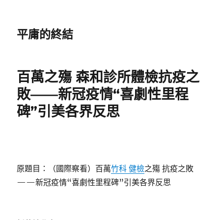
平庸的終結
百萬之殤 森和診所體檢抗疫之
敗——新冠疫情“喜劇性里程
碑”引美各界反思
原題目：（國際察看）百萬
竹科 健檢
之殤 抗疫之敗
——新冠疫情“喜劇性里程碑”引美各界反思