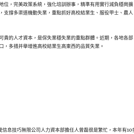
地位，完美政策系統，強化培訓辦事，精準有用實行減負穩崗擴
，支撐多渠道機動失業，重點抓好高校結業生、服役甲士、農人
可貴的人才資本，是保失業穩失業的重點群體。近期，各地各部
口，多措并舉增進高校結業生高東西的品質失業。
茂信息技巧無限公司人力資本部擔任人曾磊很是繁忙，本年有10