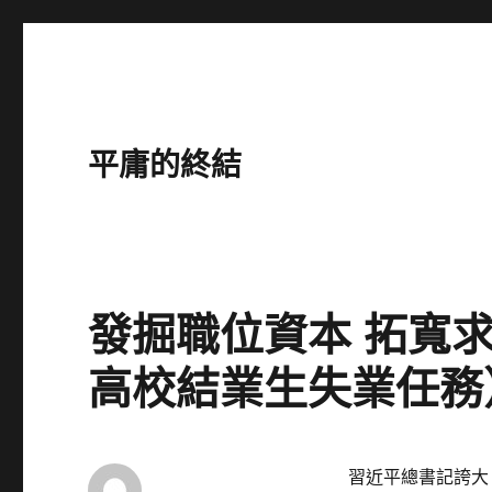
平庸的終結
發掘職位資本 拓寬
高校結業生失業任務
習近平總書記誇大