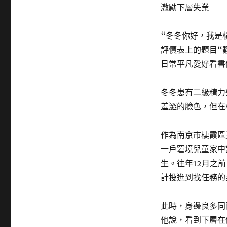
激勵下層失業
“冬冬你好，我是
評價表上的題目“
日常平凡愛好看書
冬冬患有二級精力
羞澀的臉色，但在
作為南京市棲霞區
一戶窘境兒童家中
生。往年12月之
計投進到找任務的
此時，身邊良多同
他說，看到下層在