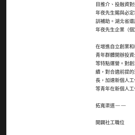
目推介、投融資對
年夜先生賜與必定
訓補助。湖北省還
年夜先生企業（個
在增進自立創業和
青年群體開辦投資
等特點運營。對創
續，對合適前提的
長，加速新個人工
等青年在新個人工
拓寬渠道——
開闢社工職位