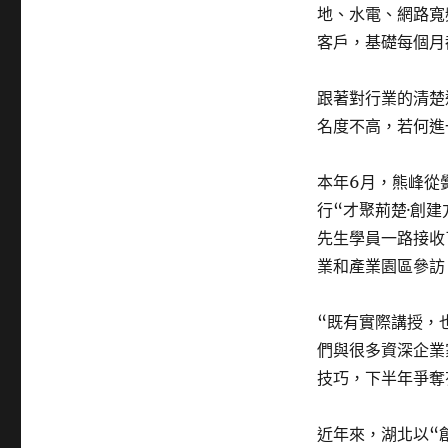
地、水電、網路寬
客戶，基礎每個月
跟著對行業的清楚
名度不高，若何進
本年6月，熊峰從
行“才聚荊楚·創
先生學員一路接收
業和產業園區參訪
“既有實際講授，
們與很多資深企業
技巧，下半年爭奪
近年來，湖北以“