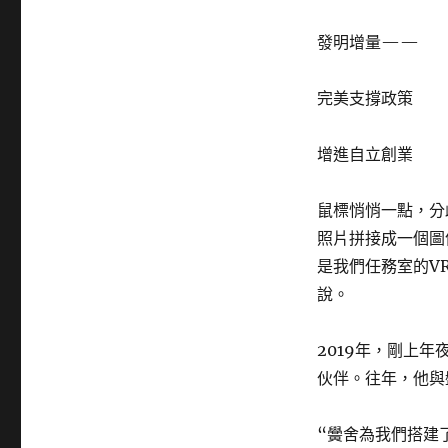
發明增量——
完美支撐政策
增進自立創業
鼠標悄悄一點，分
照片拼接成一個圖
是我們任務室的V
說。
2019年，剛上
伙伴。往年，他與
“黌舍為我們搭建