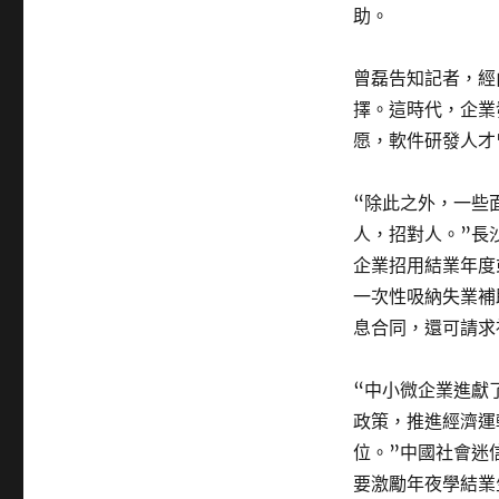
助。
曾磊告知記者，經
擇。這時代，企業
愿，軟件研發人才
“除此之外，一些
人，招對人。”長
企業招用結業年度
一次性吸納失業補
息合同，還可請求
“中小微企業進獻
政策，推進經濟運
位。”中國社會迷
要激勵年夜學結業