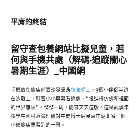
平庸的終結
留守查包養網站比擬兒童，若
何與手機共處（解碼·追蹤關心
暑期生涯）_中國網
手機放在旅店前臺沙發靠背
包養網
上，3個小伴侶半趴
在沙發上，盯著小小屏幕看錄像，“投進得仿佛和裡面
的世界離隔”。整整一周，簡直天天這般。這是武漢年
夜學中國村落管理研討中間博士后易卓在湖北省一個
小鎮旅店里看到的一幕。