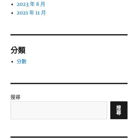
2023 年 8 月
2021 年 11 月
分類
分數
搜尋
搜
尋