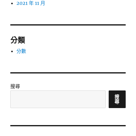
2021 年 11 月
分類
分數
搜尋
搜
尋