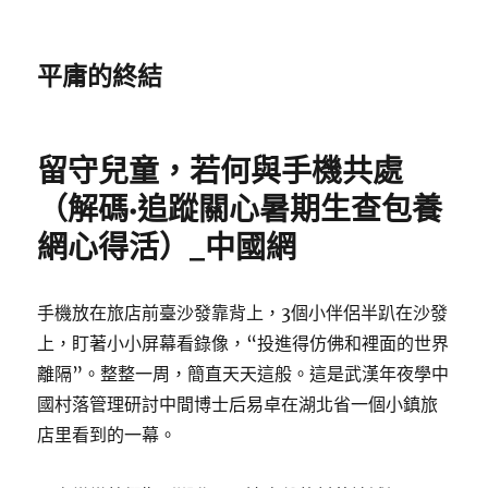
平庸的終結
留守兒童，若何與手機共處
（解碼·追蹤關心暑期生查包養
網心得活）_中國網
手機放在旅店前臺沙發靠背上，3個小伴侶半趴在沙發
上，盯著小小屏幕看錄像，“投進得仿佛和裡面的世界
離隔”。整整一周，簡直天天這般。這是武漢年夜學中
國村落管理研討中間博士后易卓在湖北省一個小鎮旅
店里看到的一幕。