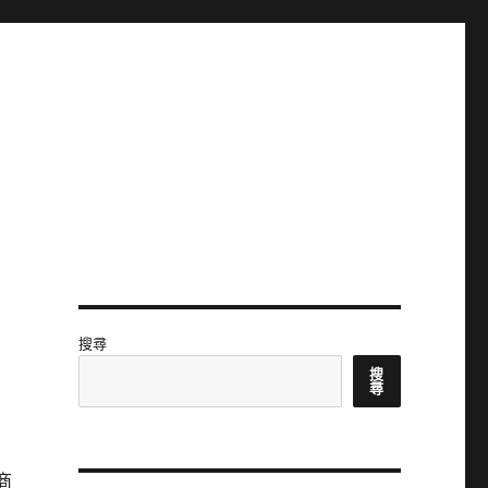
搜尋
搜
尋
商