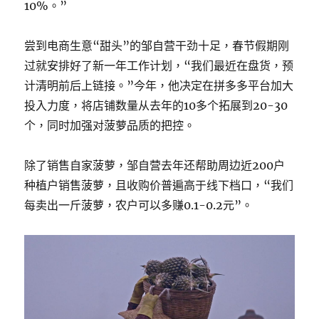
10%。”
尝到电商生意“甜头”的邹自营干劲十足，春节假期刚
过就安排好了新一年工作计划，“我们最近在盘货，预
计清明前后上链接。”今年，他决定在拼多多平台加大
投入力度，将店铺数量从去年的10多个拓展到20-30
个，同时加强对菠萝品质的把控。
除了销售自家菠萝，邹自营去年还帮助周边近200户
种植户销售菠萝，且收购价普遍高于线下档口，“我们
每卖出一斤菠萝，农户可以多赚0.1-0.2元”。