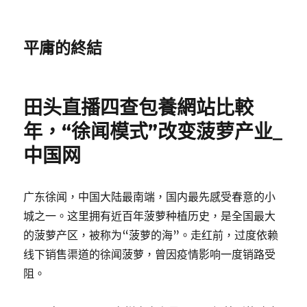
平庸的終結
田头直播四查包養網站比較
年，“徐闻模式”改变菠萝产业_
中国网
广东徐闻，中国大陆最南端，国内最先感受春意的小
城之一。这里拥有近百年菠萝种植历史，是全国最大
的菠萝产区，被称为“菠萝的海”。走红前，过度依赖
线下销售渠道的徐闻菠萝，曾因疫情影响一度销路受
阻。