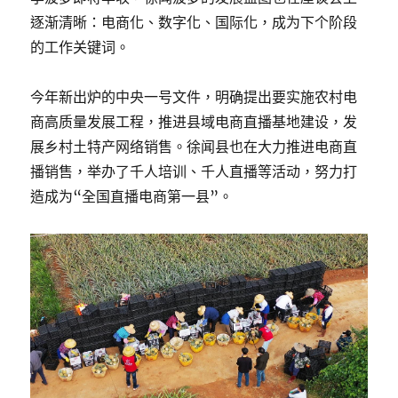
逐渐清晰：电商化、数字化、国际化，成为下个阶段
的工作关键词。
今年新出炉的中央一号文件，明确提出要实施农村电
商高质量发展工程，推进县域电商直播基地建设，发
展乡村土特产网络销售。徐闻县也在大力推进电商直
播销售，举办了千人培训、千人直播等活动，努力打
造成为“全国直播电商第一县”。