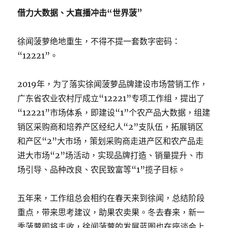
借力大数据、大直播冲击“世界菠”
徐闻菠萝绝地重生，不得不提一套数字密码：
“12221”。
2019年，为了落实徐闻菠萝品牌建设市场营销工作，
广东省农业农村厅成立“12221”专项工作组，提出了
“12221”市场体系，即建设“1”个农产品大数据，组建
销区采购商和培养产区经纪人“2”支队伍，拓展销区
和产区“2”大市场，策划采购商走进产区和农产品走
进大市场“2”场活动，实现品牌打造、销量提升、市
场引导、品种改良、农民致富等“1”揽子目标。
五年来，工作组总会相约在春天来到徐闻，总结阶段
重点，带来思考建议，助果农卖果。冬去春来，新一
季菠萝即将丰收，徐闻菠萝的发展蓝图也在座谈会上