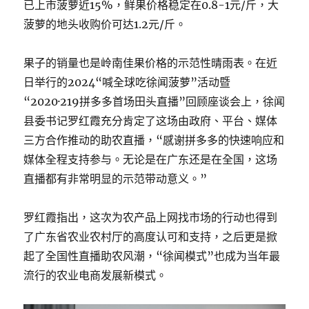
已上市菠萝近15%，鲜果价格稳定在0.8-1元/斤，大
菠萝的地头收购价可达1.2元/斤。
果子的销量也是岭南佳果价格的示范性晴雨表。在近
日举行的2024“喊全球吃徐闻菠萝”活动暨
“2020·219拼多多首场田头直播”回顾座谈会上，徐闻
县委书记罗红霞充分肯定了这场由政府、平台、媒体
三方合作推动的助农直播，“感谢拼多多的快速响应和
媒体全程支持参与。无论是在广东还是在全国，这场
直播都有非常明显的示范带动意义。”
罗红霞指出，这次为农产品上网找市场的行动也得到
了广东省农业农村厅的高度认可和支持，之后更是掀
起了全国性直播助农风潮，“徐闻模式”也成为当年最
流行的农业电商发展新模式。