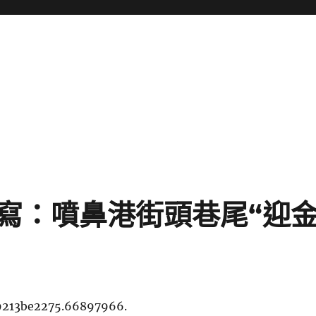
寫：噴鼻港街頭巷尾“迎
9213be2275.66897966.