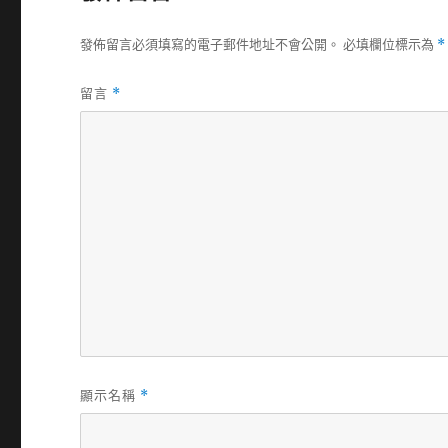
發佈留言必須填寫的電子郵件地址不會公開。
必填欄位標示為
*
留言
*
顯示名稱
*