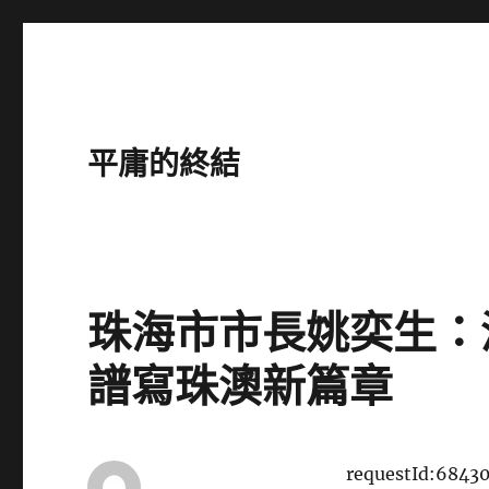
平庸的終結
珠海市市長姚奕生：
譜寫珠澳新篇章
requestId:6843