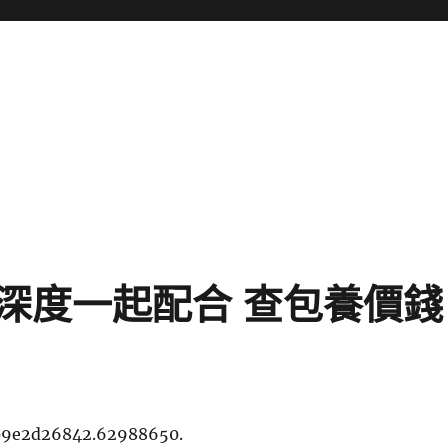
深度一起配合 查包養價錢
09e2d26842.62988650.