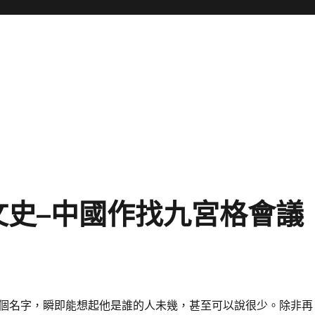
文史–中國作找九宮格會議
個名字，瞬即能想起他是誰的人未幾，甚至可以說很少。除非再