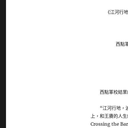
《江河行地
西點
西點軍校結業
“江河行地，
上，和王賡的人生
Crossing t