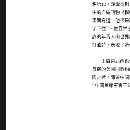
名第12，還取得
生的自編刊物《榴
里面寫道，他很是
了下往”，並且樂
許的年青人向世界
打油詩，表現了這
王賡這屆西點
身邊的美國同窗紛
國之途。陳舊中國
“中國首席軍官王