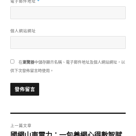
電子郵件地址
*
個人網站網址
在
瀏覽器
中儲存顯示名稱、電子郵件地址及個人網站網址，以
供下次發佈留言時使用。
文
上一篇文章
章
國網山東電力：一包養網心得數智賦
上