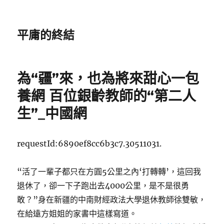
平庸的終結
為“疆”來，也為將來甜心一包
養網 百位銀齡教師的“第二人
生”_中國網
requestId:6890ef8cc6b3c7.30511031.
“活了一輩子都只在方圓5公里之內‘打轉轉’，這回我
退休了，卻一下子跑出去4000公里，是不是很勇
敢？”身在新疆的中南財經政法大學退休教師徐雙敏，
在給遠方姐姐的家書中這樣寫道。