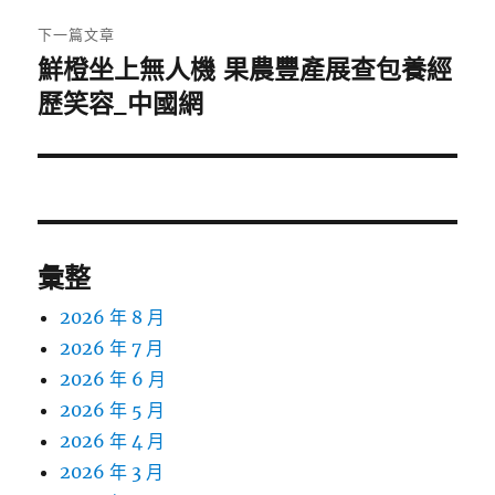
章:
下一篇文章
鮮橙坐上無人機 果農豐產展查包養經
下
一
歷笑容_中國網
篇
文
章:
彙整
2026 年 8 月
2026 年 7 月
2026 年 6 月
2026 年 5 月
2026 年 4 月
2026 年 3 月