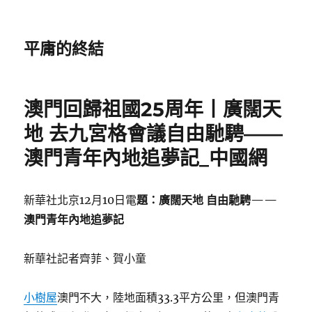
平庸的終結
澳門回歸祖國25周年丨廣闊天
地 去九宮格會議自由馳騁——
澳門青年內地追夢記_中國網
新華社北京12月10日電
題：廣闊天地 自由馳騁——
澳門青年內地追夢記
新華社記者齊菲、賀小童
小樹屋
澳門不大，陸地面積33.3平方公里，但澳門青