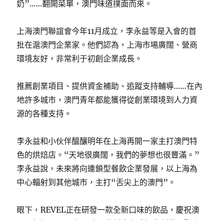
奶”……翻開菜單，澳門味道撲面而來。
上海澳門聯誼會今年11月成立，李永益等是入會的首
批在滬澳門企業家。他們認為，上海市場廣闊、營商
環境友好，非常利于初創企業成長。
推薦創業項目、提供資金補助、追蹤支持輔導……在內
地許多城市，澳門青年都能獲得從創業環境到人力資
源的各種支持。
李永益和小伙伴醞釀明年在上海再開一家主打澳門特
色的烘焙店。“天地很廣闊，我們的夢想也很豐滿。”
李永益說，未來將向連鎖型餐飲企業發展，以上海為
中心輻射到其他城市，主打“舌尖上的澳門”。
眼下，REVEL正在研發一款全新口味的飲品，慶祝澳