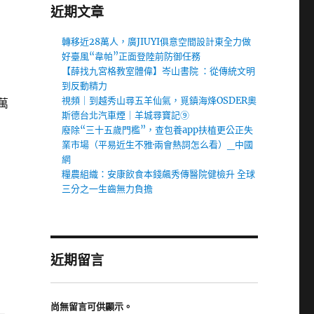
近期文章
轉移近28萬人，廣JIUYI俱意空間設計東全力做
好臺風“韋帕”正面登陸前防御任務
【薛找九宮格教室體偉】岑山書院 ：從傳統文明
到反動精力
視頻｜到越秀山尋五羊仙氣，覓鎮海烽OSDER奧
萬
斯德台北汽車煙｜羊城尋寶記⑨
廢除“三十五歲門檻”，查包養app扶植更公正失
業市場（平易近生不雅·兩會熱詞怎么看）_中國
網
的
糧農組織：安康飲食本錢飆秀傳醫院健檢升 全球
三分之一生齒無力負擔
近期留言
尚無留言可供顯示。