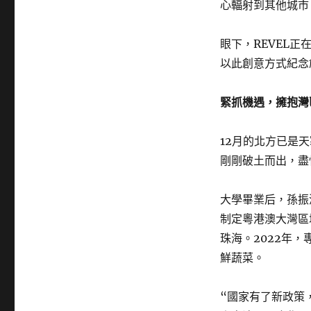
心輻射到其他城市
眼下，REVEL
以此創意方式紀念
緊抓機遇，擁抱灣
12月的北方已是
剛剛破土而出，盡
大學畢業后，孫振
制定粵港澳大灣區
珠海。2022年
鮮蔬菜。
“國家有了新政策