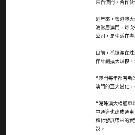
來自澳門，合作伙
近年來，粵港澳大
鴻常居澳門，每次
公司，是生活在粵
目前，孫振鴻在珠
伴計劃擴大規模，
“澳門每年都有新
澳門的巨大變化，
“港珠澳大橋通車
中通道也建成通車
體化發展帶來的實
說。