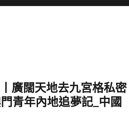
年丨廣闊天地去九宮格私密
澳門青年內地追夢記_中國