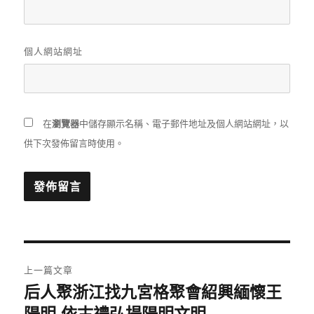
個人網站網址
在
瀏覽器
中儲存顯示名稱、電子郵件地址及個人網站網址，以
供下次發佈留言時使用。
文
上一篇文章
章
后人聚浙江找九宮格聚會紹興緬懷王
上
一