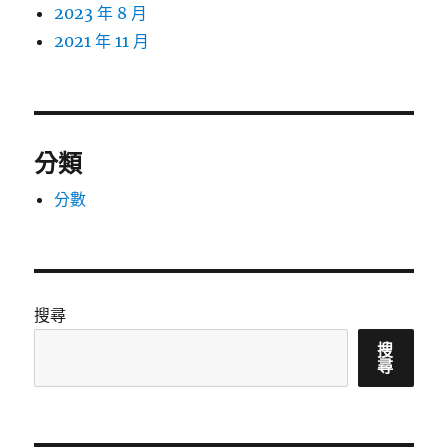
2023 年 8 月
2021 年 11 月
分類
分數
搜尋
搜
尋