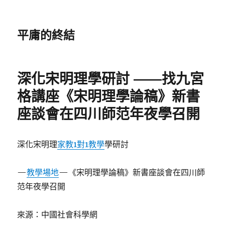
平庸的終結
深化宋明理學研討 ——找九宮
格講座《宋明理學論稿》新書
座談會在四川師范年夜學召開
深化宋明理
家教
1對1教學
學研討
—
教學場地
—《宋明理學論稿》新書座談會在四川師
范年夜學召開
來源：中國社會科學網