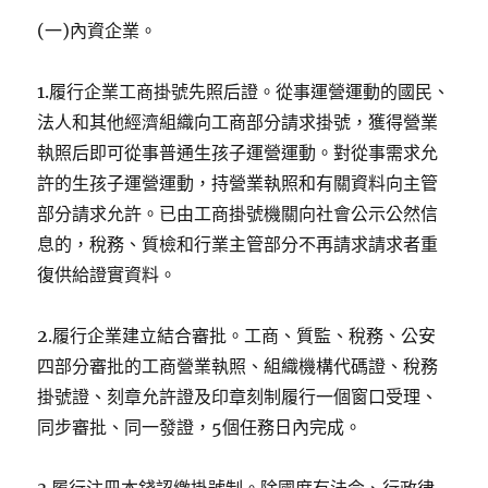
(一)內資企業。
1.履行企業工商掛號先照后證。從事運營運動的國民、
法人和其他經濟組織向工商部分請求掛號，獲得營業
執照后即可從事普通生孩子運營運動。對從事需求允
許的生孩子運營運動，持營業執照和有關資料向主管
部分請求允許。已由工商掛號機關向社會公示公然信
息的，稅務、質檢和行業主管部分不再請求請求者重
復供給證實資料。
2.履行企業建立結合審批。工商、質監、稅務、公安
四部分審批的工商營業執照、組織機構代碼證、稅務
掛號證、刻章允許證及印章刻制履行一個窗口受理、
同步審批、同一發證，5個任務日內完成。