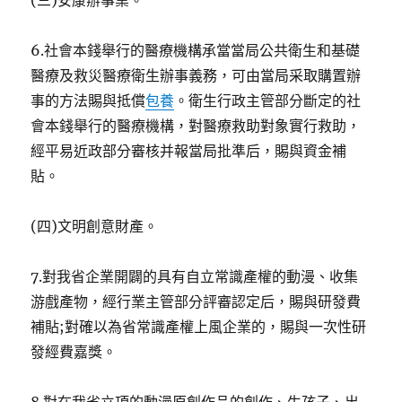
(三)安康辦事業。
6.社會本錢舉行的醫療機構承當當局公共衛生和基礎
醫療及救災醫療衛生辦事義務，可由當局采取購置辦
事的方法賜與抵償
包養
。衛生行政主管部分斷定的社
會本錢舉行的醫療機構，對醫療救助對象實行救助，
經平易近政部分審核并報當局批準后，賜與資金補
貼。
(四)文明創意財產。
7.對我省企業開闢的具有自立常識產權的動漫、收集
游戲產物，經行業主管部分評審認定后，賜與研發費
補貼;對確以為省常識產權上風企業的，賜與一次性研
發經費嘉獎。