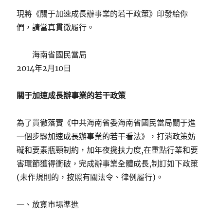
現將《關于加速成長辦事業的若干政策》印發給你
們，請當真貫徹履行。
海南省國民當局
2014年2月10日
關于加速成長辦事業的若干政策
為了貫徹落實《中共海南省委海南省國民當局關于進
一個步驟加速成長辦事業的若干看法》，打消政策妨
礙和要素瓶頸制約，加年夜攙扶力度,在重點行業和要
害環節獲得衝破，完成辦事業全體成長,制訂如下政策
(未作規則的，按照有關法令、律例履行)。
一、放寬市場準進