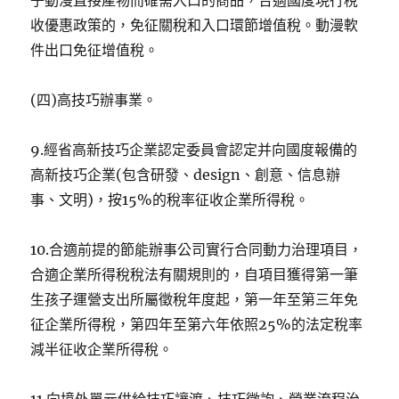
子動漫直接產物而確需入口的商品，合適國度現行稅
收優惠政策的，免征關稅和入口環節增值稅。動漫軟
件出口免征增值稅。
(四)高技巧辦事業。
9.經省高新技巧企業認定委員會認定并向國度報備的
高新技巧企業(包含研發、design、創意、信息辦
事、文明)，按15%的稅率征收企業所得稅。
10.合適前提的節能辦事公司實行合同動力治理項目，
合適企業所得稅稅法有關規則的，自項目獲得第一筆
生孩子運營支出所屬徵稅年度起，第一年至第三年免
征企業所得稅，第四年至第六年依照25%的法定稅率
減半征收企業所得稅。