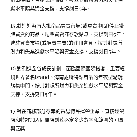
辦事機構，合適認定前提，按其對處所財力和失業進
獻水平賜與資金支撐，支撐刻日5年。
15.對進進海南大批商品買賣市場(或買賣中間)停止掛
牌買賣的商品，賜與買賣商存款貼息，支撐刻日5年。
進駐買賣市場(或買賣中間)的注冊會員，按其對處所
財力和失業進獻水平賜與資金支撐，支撐刻日5年。
16.對列進全省成長計劃，面臨國際國際搭客，重要經
銷世界著名brand、海南處所特點商品的年夜型游玩
購物中間，按其對處所財力和失業進獻水平賜與資金
支撐，支撐刻日5年。
17.對在商務部分存案的貿易特許運營企業，直接經營
店和特許加入同盟店到達必定多少數字和範圍的，賜
與嘉獎。