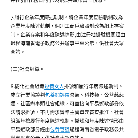
并在5個任務日內予以掛號并頒布營業執照。
7.履行企業年度陳述軌制。將企業年度查驗軌制改為
企業年度陳述軌制，個別工商戶驗照制改為網上存案
制。企業存案和年度陳述情形,由注冊地掛號機關經由
過程海南省電子政務公共辦事平臺公示，供社會大眾
查詢。
(二)社會組織。
8.簡化社會組織
包養女人
掛號和履行年度陳述軌制。
成立行業協談判
包養網評價
會類、科技類、公益慈悲
類、社區辦事類社會組織，可直接向平易近政部分依
法請求掛號，不再需求營業主管單元審查批准。社會
組織年檢履行年度陳述軌制。掛號和年度陳述情形由
平易近政部分經由
包養管道
過程海南省電子政務公共