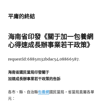
平庸的終結
海南省印發《關于加一包養網
心得速成長辦事業若干政策》
requestId:68850132bdac54.08866587.
海南省國民當局印發關于
加速成長辦事業若干政策的告訴
各市、縣、自治縣
包養網
國民當局，省當局直屬各單
元：