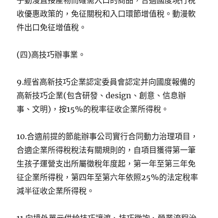
子動漫直接產物而確需入口的商品，合適國度現行稅
收優惠政策的，免征關稅和入口環節增值稅。動漫軟
件出口免征增值稅。
(四)高技巧辦事業。
9.經省高新技巧企業認定委員會認定并向國度報備的
高新技巧企業(包含研發、design、創意、信息辦
事、文明)，按15%的稅率征收企業所得稅。
10.合適前提的節能辦事公司實行合同動力治理項目，
合適企業所得稅稅法有關規則的，自項目獲得第一筆
生孩子運營支出所屬徵稅年度起，第一年至第三年免
征企業所得稅，第四年至第六年依照25%的法定稅率
減半征收企業所得稅。