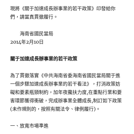
現將《關于加速成長辦事業的若干政策》印發給你
們，請當真貫徹履行。
海南省國民當局
2014年2月10日
關于加速成長辦事業的若干政策
為了貫徹落實《中共海南省委海南省國民當局關于進
一個步驟加速成長辦事業的若干看法》，打消政策妨
礙和要素瓶頸制約，加年夜攙扶力度,在重點行業和要
害環節獲得衝破，完成辦事業全體成長,制訂如下政策
(未作規則的，按照有關法令、律例履行)。
一、放寬市場準進