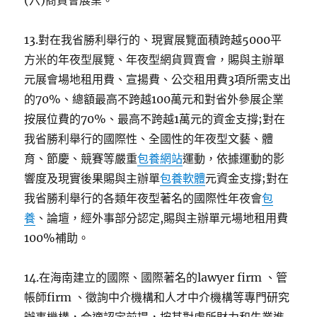
(六)商貿會展業。
13.對在我省勝利舉行的、現實展覽面積跨越5000平
方米的年夜型展覽、年夜型網貨買賣會，賜與主辦單
元展會場地租用費、宣揚費、公交租用費3項所需支出
的70%、總額最高不跨越100萬元和對省外參展企業
按展位費的70%、最高不跨越1萬元的資金支撐;對在
我省勝利舉行的國際性、全國性的年夜型文藝、體
育、節慶、競賽等嚴重
包養網站
運動，依據運動的影
響度及現實後果賜與主辦單
包養軟體
元資金支撐;對在
我省勝利舉行的各類年夜型著名的國際性年夜會
包
養
、論壇，經外事部分認定,賜與主辦單元場地租用費
100%補助。
14.在海南建立的國際、國際著名的lawyer firm 、管
帳師firm 、徵詢中介機構和人才中介機構等專門研究