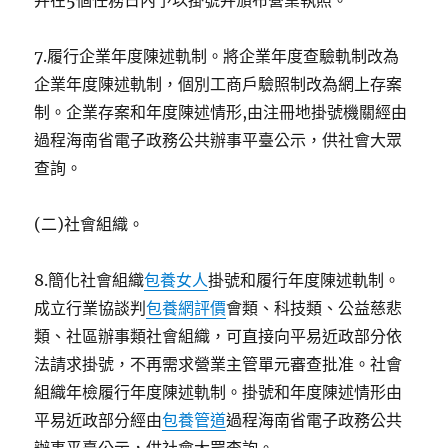
并在5個任務日內予以掛號并頒布營業執照。
7.履行企業年度陳述軌制。將企業年度查驗軌制改為
企業年度陳述軌制，個別工商戶驗照制改為網上存案
制。企業存案和年度陳述情形,由注冊地掛號機關經由
過程海南省電子政務公共辦事平臺公示，供社會大眾
查詢。
(二)社會組織。
8.簡化社會組織
包養女人
掛號和履行年度陳述軌制。
成立行業協談判
包養網評價
會類、科技類、公益慈悲
類、社區辦事類社會組織，可直接向平易近政部分依
法請求掛號，不再需求營業主管單元審查批准。社會
組織年檢履行年度陳述軌制。掛號和年度陳述情形由
平易近政部分經由
包養管道
過程海南省電子政務公共