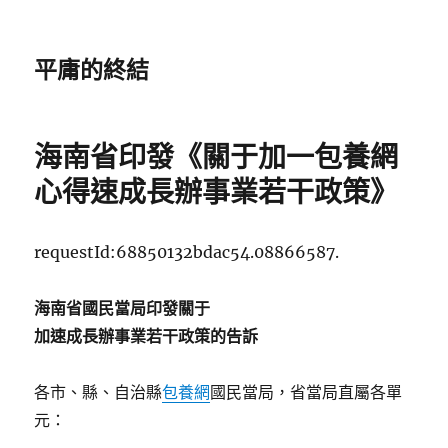
平庸的終結
海南省印發《關于加一包養網
心得速成長辦事業若干政策》
requestId:68850132bdac54.08866587.
海南省國民當局印發關于
加速成長辦事業若干政策的告訴
各市、縣、自治縣
包養網
國民當局，省當局直屬各單
元：