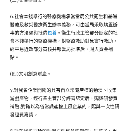
(三)安康辦事業。
6.社會本錢舉行的醫療機構承當當局公共衛生和基礎
醫療及救災醫療衛生辦事義務，可由當局采取購置辦
事的方法賜與抵償
包養
。衛生行政主管部分斷定的社
會本錢舉行的醫療機構，對醫療救助對象實行救助，
經平易近政部分審核并報當局批準后，賜與資金補
貼。
(四)文明創意財產。
7.對我省企業開闢的具有自立常識產權的動漫、收集
游戲產物，經行業主管部分評審認定后，賜與研發費
補貼;對確以為省常識產權上風企業的，賜與一次性研
發經費嘉獎。