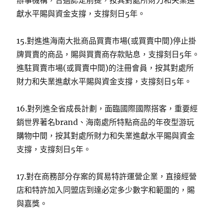
辦事機構，合適認定前提，按其對處所財力和失業進
獻水平賜與資金支撐，支撐刻日5年。
15.對進進海南大批商品買賣市場(或買賣中間)停止掛
牌買賣的商品，賜與買賣商存款貼息，支撐刻日5年。
進駐買賣市場(或買賣中間)的注冊會員，按其對處所
財力和失業進獻水平賜與資金支撐，支撐刻日5年。
16.對列進全省成長計劃，面臨國際國際搭客，重要經
銷世界著名brand、海南處所特點商品的年夜型游玩
購物中間，按其對處所財力和失業進獻水平賜與資金
支撐，支撐刻日5年。
17.對在商務部分存案的貿易特許運營企業，直接經營
店和特許加入同盟店到達必定多少數字和範圍的，賜
與嘉獎。