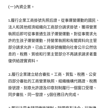
(一)內資企業。
1.履行企業工商掛號先照后證。從事運營運動的國民、
法人和其他經濟組織向工商部分請求掛號，獲得營業
執照后即可從事普通生孩子運營運動。對從事需求允
許的生孩子運營運動，持營業執照和有關資料向主管
部分請求允許。已由工商掛號機關向社會公示公然信
息的，稅務、質檢和行業主管部分不再請求請求者重
復供給證實資料。
2.履行企業建立結合審批。工商、質監、稅務、公安
四部分審批的工商營業執照、組織機構代碼證、稅務
掛號證、刻章允許證及印章刻制履行一個窗口受理、
同步審批、同一發證，5個任務日內完成。