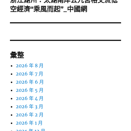
浙江湖州：太湖南岸去九宮格交流低
一
空經濟“乘風而起”_中國網
篇
文
章:
彙整
2026 年 8 月
2026 年 7 月
2026 年 6 月
2026 年 5 月
2026 年 4 月
2026 年 3 月
2026 年 2 月
2026 年 1 月