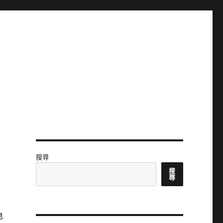
搜尋
搜
尋
息