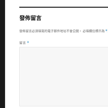
發佈留言
發佈留言必須填寫的電子郵件地址不會公開。
必填欄位標示為
*
留言
*