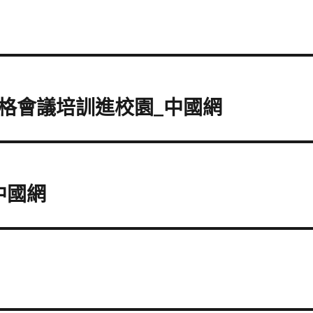
格會議培訓進校園_中國網
中國網