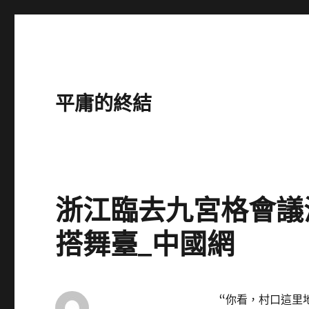
平庸的終結
浙江臨去九宮格會議
搭舞臺_中國網
“你看，村口這里