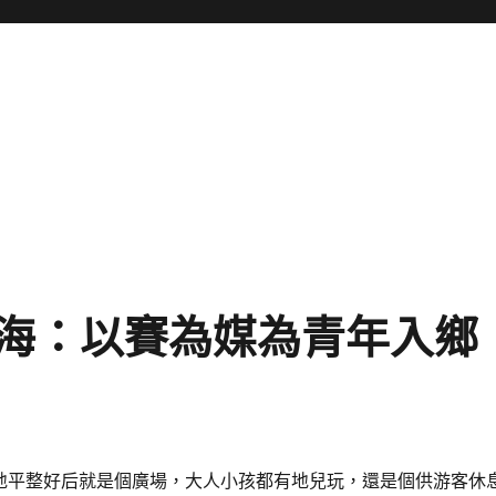
海：以賽為媒為青年入鄉
地平整好后就是個廣場，大人小孩都有地兒玩，還是個供游客休