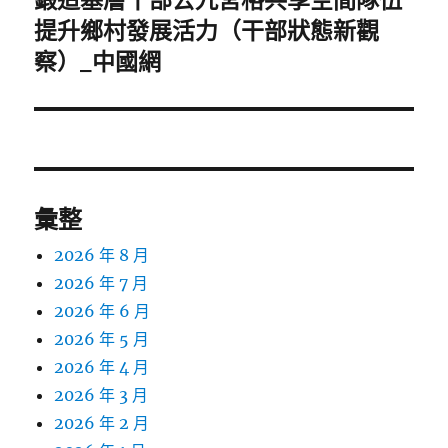
一
提升鄉村發展活力（干部狀態新觀
篇
察）_中國網
文
章:
彙整
2026 年 8 月
2026 年 7 月
2026 年 6 月
2026 年 5 月
2026 年 4 月
2026 年 3 月
2026 年 2 月