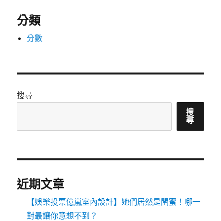
分類
分數
搜尋
搜
尋
近期文章
【娛樂投票億嵐室內設計】她們居然是閨蜜！哪一
對最讓你意想不到？