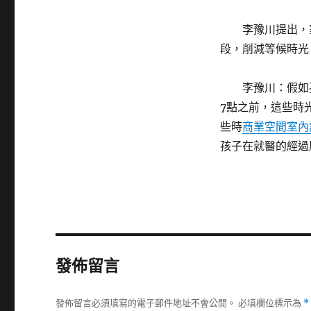
李豫川提出，
段，削減等候時光
李豫川：假如
7點之前，這些時
些時
商業空間室內
孩子在就醫的經過
發佈留言
發佈留言必須填寫的電子郵件地址不會公開。
必填欄位標示為
*