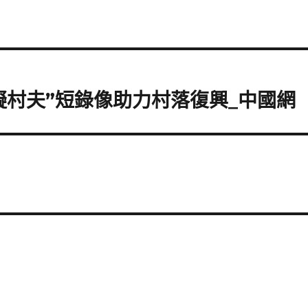
擬村夫”短錄像助力村落復興_中國網