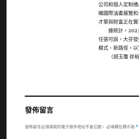
公司和個人定制禮
織國際油畫展覽和
才華與財富正在實
據統計，2023
任張可說，大芬發
模式、新路徑，以
（胡玉瓊 徐裕琴
發佈留言
發佈留言必須填寫的電子郵件地址不會公開。
必填欄位標示為
*