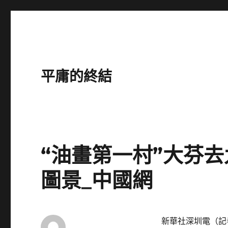
平庸的終結
“油畫第一村”大芬
圖景_中國網
新華社深圳電（記