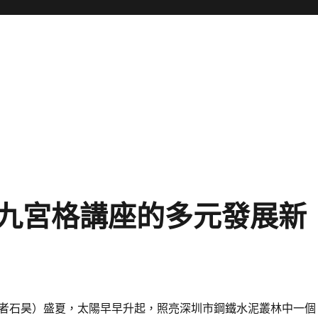
去九宮格講座的多元發展新
者石昊）盛夏，太陽早早升起，照亮深圳市鋼鐵水泥叢林中一個