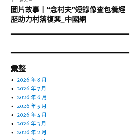
圖片故事丨“念村夫”短錄像查包養經
下
一
歷助力村落復興_中國網
篇
文
章:
彙整
2026 年 8 月
2026 年 7 月
2026 年 6 月
2026 年 5 月
2026 年 4 月
2026 年 3 月
2026 年 2 月