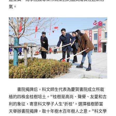
氣。
書院揭牌后，科文師生代表為慶賀書院成立所栽
植的四株金桂樹培土。“桂樹是高尚、聲譽、友愛和吉
利的象征，寄意科文學子人生‘折桂’。選擇植樹節當
天舉辦書院揭牌，取十年樹木百年樹人之意。”科文學