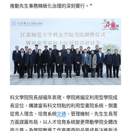
推動先生事務精緻化治理的深刻實行。”
科文學院院長胡福年表現，學院將錨定利用型學院成
長定位，構建富有科文特點的利用型書院系統，側重
從育人理念、培育系統
交通
、管理機制、先生生長等
方面謀篇布局，以人才培育系統變更帶動學院全體改
造立異，為學院教導工作高東西的品質成長注進新活