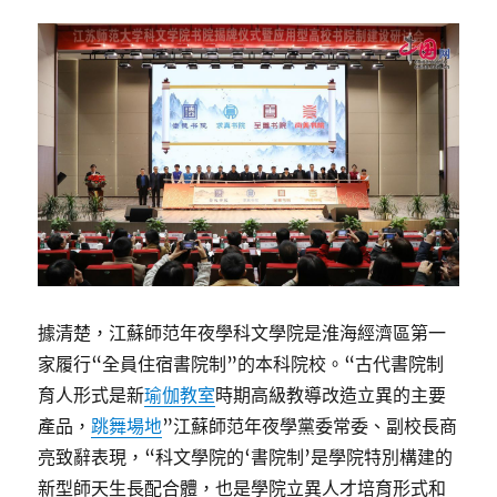
據清楚，江蘇師范年夜學科文學院是淮海經濟區第一
家履行“全員住宿書院制”的本科院校。“古代書院制
育人形式是新
瑜伽教室
時期高級教導改造立異的主要
產品，
跳舞場地
”江蘇師范年夜學黨委常委、副校長商
亮致辭表現，“科文學院的‘書院制’是學院特別構建的
新型師天生長配合體，也是學院立異人才培育形式和