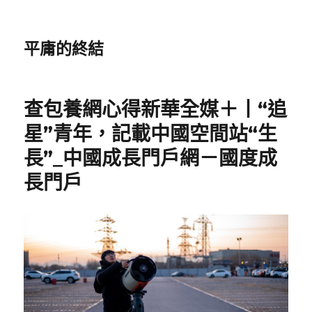
平庸的終結
查包養網心得新華全媒＋丨“追
星”青年，記載中國空間站“生
長”_中國成長門戶網－國度成
長門戶