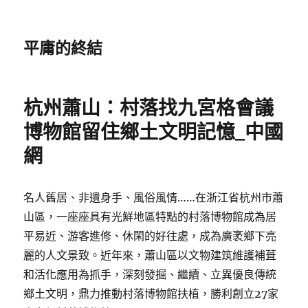
平庸的終結
杭州蕭山：村落找九宮格會議
博物館留住鄉土文明記憶_中國
網
名人舊居、非遺身手、風俗風情……在浙江省杭州市蕭
山區，一座座具有光鮮地區特點的村落博物館成為居
平易近、游客進修、休閑的好往處，成為廣袤鄉下亮
麗的人文景致。近年來，蕭山區以文物建筑維護補葺
和活化應用為抓手，深刻發掘、繼續、立異優良傳統
鄉土文明，鼎力推動村落博物館扶植，勝利創立27家