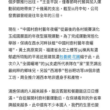
個步驟推行出往。”王金平說，僅春節時代餐與加入運
動就給她帶來了十幾萬的支出，截至11月中旬，公司
發賣額曾經是往年全年的三倍。
現在，“中國村廚村藝年夜曬”從最後的各村競賽演化
玉成國層面的年夜型展現運動。為了完成運動常態化
舉辦，保靖在酉水河畔扶植“中國村廚村藝年夜曬
場”，黃土高原窯洞、福建省永定土樓等34棟具有濃
郁處所特點的平易近居建筑濃
包養網 花圃
縮于此。此
次介入“全國曬場”的34支處所代表隊在“家”里烹調出
最純粹的鄉味兒。另設“西湘季”苞谷粑坊等18個非遺
工坊，周全推介湘西本地非遺身手和產物。
涌進保靖的人越來越多，飯店賓館和餐廳飯店日日爆
滿。“自從展開村廚村藝運動后，在保靖看到的外省車
牌越來越多，此中還有不少本國人，我們的生意也變