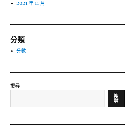
2021 年 11 月
分類
分數
搜尋
搜
尋