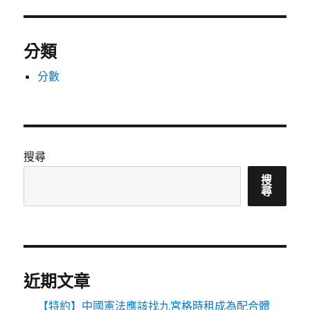
分類
分數
搜尋
搜
尋
近期文章
【特約】中國憲法應該找九宮格時租成為配合體