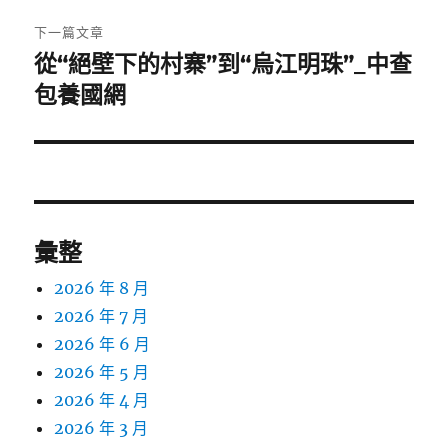
章:
下一篇文章
從“絕壁下的村寨”到“烏江明珠”_中查
下
一
包養國網
篇
文
章:
彙整
2026 年 8 月
2026 年 7 月
2026 年 6 月
2026 年 5 月
2026 年 4 月
2026 年 3 月