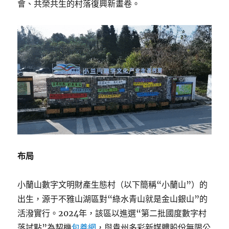
會、共榮共生的村落復興新畫卷。
布局
小蘭山數字文明財產生態村（以下簡稱“小蘭山”）的
出生，源于不雅山湖區對“綠水青山就是金山銀山”的
活潑實行。2024年，該區以進選“第二批國度數字村
落試點”為契機
包養網
，與貴州多彩新媒體股份無限公