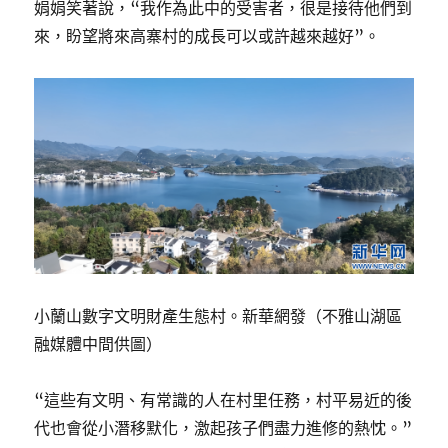
娟娟笑著說，“我作為此中的受害者，很是接待他們到
來，盼望將來高寨村的成長可以或許越來越好”。
小蘭山數字文明財產生態村。新華網發（不雅山湖區
融媒體中間供圖）
“這些有文明、有常識的人在村里任務，村平易近的後
代也會從小潛移默化，激起孩子們盡力進修的熱忱。”