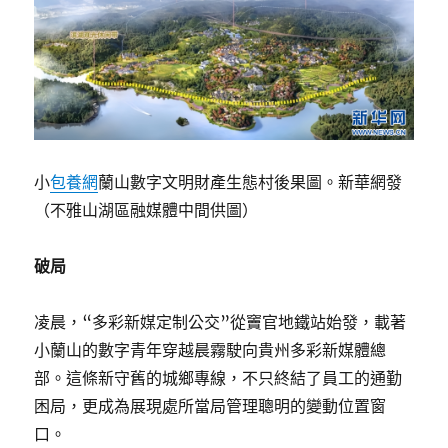
小
包養網
蘭山數字文明財產生態村後果圖。新華網發
（不雅山湖區融媒體中間供圖）
破局
凌晨，“多彩新媒定制公交”從竇官地鐵站始發，載著
小蘭山的數字青年穿越晨霧駛向貴州多彩新媒體總
部。這條新守舊的城鄉專線，不只終結了員工的通勤
困局，更成為展現處所當局管理聰明的變動位置窗
口。