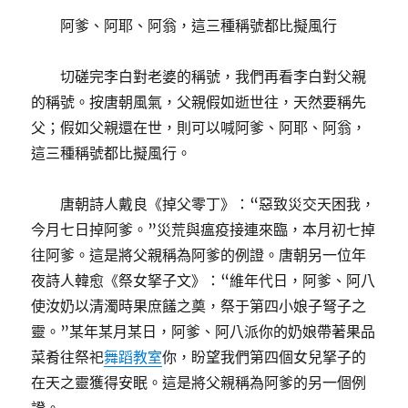
阿爹、阿耶、阿翁，這三種稱號都比擬風行
切磋完李白對老婆的稱號，我們再看李白對父親
的稱號。按唐朝風氣，父親假如逝世往，天然要稱先
父；假如父親還在世，則可以喊阿爹、阿耶、阿翁，
這三種稱號都比擬風行。
唐朝詩人戴良《掉父零丁》：“惡致災交天困我，
今月七日掉阿爹。”災荒與瘟疫接連來臨，本月初七掉
往阿爹。這是將父親稱為阿爹的例證。唐朝另一位年
夜詩人韓愈《祭女拏子文》：“維年代日，阿爹、阿八
使汝奶以清濁時果庶饈之奠，祭于第四小娘子弩子之
靈。”某年某月某日，阿爹、阿八派你的奶娘帶著果品
菜肴往祭祀
舞蹈教室
你，盼望我們第四個女兒拏子的
在天之靈獲得安眠。這是將父親稱為阿爹的另一個例