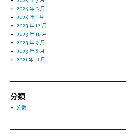
2024 年 3 月
2024 年 2 月
2024 年 1 月
2023 年 12 月
2023 年 10 月
2023 年 9 月
2023 年 8 月
2021 年 11 月
分類
分數