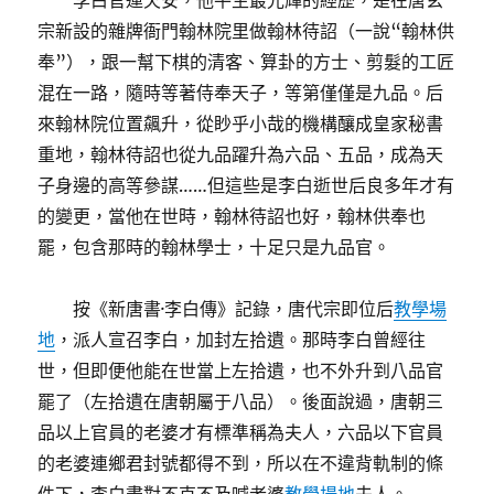
李白官運欠安，他平生最光輝的經歷，是在唐玄
宗新設的雜牌衙門翰林院里做翰林待詔（一說“翰林供
奉”），跟一幫下棋的清客、算卦的方士、剪髮的工匠
混在一路，隨時等著侍奉天子，等第僅僅是九品。后
來翰林院位置飆升，從眇乎小哉的機構釀成皇家秘書
重地，翰林待詔也從九品躍升為六品、五品，成為天
子身邊的高等參謀……但這些是李白逝世后良多年才有
的變更，當他在世時，翰林待詔也好，翰林供奉也
罷，包含那時的翰林學士，十足只是九品官。
按《新唐書·李白傳》記錄，唐代宗即位后
教學場
地
，派人宣召李白，加封左拾遺。那時李白曾經往
世，但即便他能在世當上左拾遺，也不外升到八品官
罷了（左拾遺在唐朝屬于八品）。後面說過，唐朝三
品以上官員的老婆才有標準稱為夫人，六品以下官員
的老婆連鄉君封號都得不到，所以在不違背軌制的條