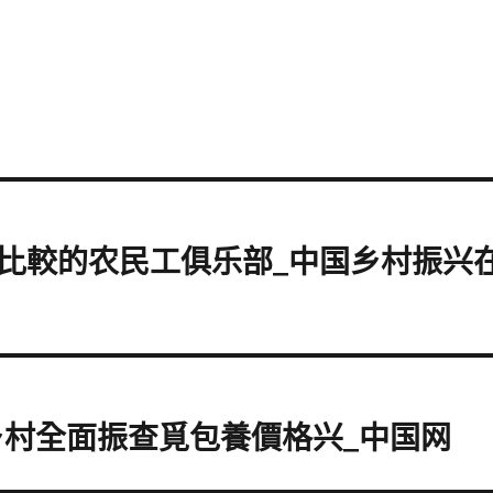
站比較的农民工俱乐部_中国乡村振兴
乡村全面振查覓包養價格兴_中国网