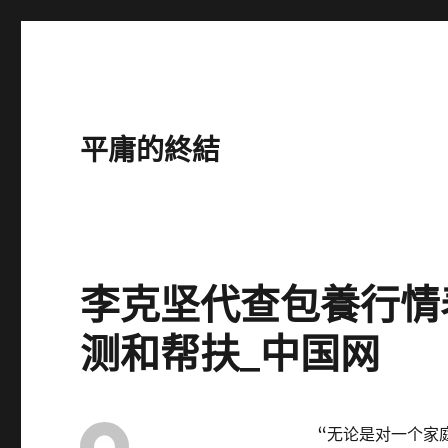
平庸的終結
李克坚代查包養行情
测和帮扶_中国网
“无论是对一个家