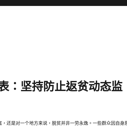
表：坚持防止返贫动态监
庭，还是对一个地方来说，脱贫并非一劳永逸。一些群众因自身