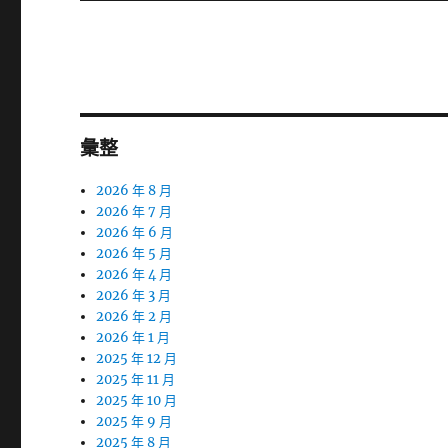
篇
文
章:
彙整
2026 年 8 月
2026 年 7 月
2026 年 6 月
2026 年 5 月
2026 年 4 月
2026 年 3 月
2026 年 2 月
2026 年 1 月
2025 年 12 月
2025 年 11 月
2025 年 10 月
2025 年 9 月
2025 年 8 月