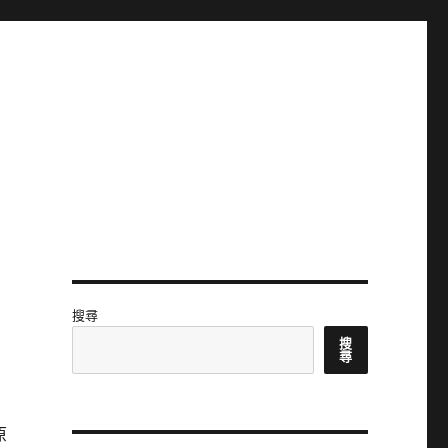
搜尋
搜
尋
原