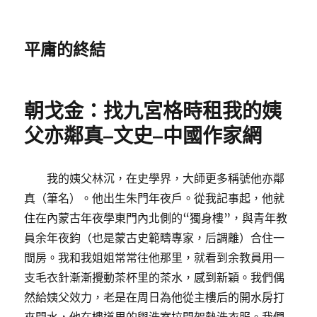
平庸的終結
朝戈金：找九宮格時租我的姨
父亦鄰真–文史–中國作家網
我的姨父林沉，在史學界，大師更多稱號他亦鄰
真（筆名）。他出生朱門年夜戶。從我記事起，他就
住在內蒙古年夜學東門內北側的“獨身樓”，與青年教
員余年夜鈞（也是蒙古史範疇專家，后調離）合住一
間房。我和我姐姐常常往他那里，就看到余教員用一
支毛衣針漸漸攪動茶杯里的茶水，感到新穎。我們偶
然給姨父效力，老是在周日為他從主樓后的開水房打