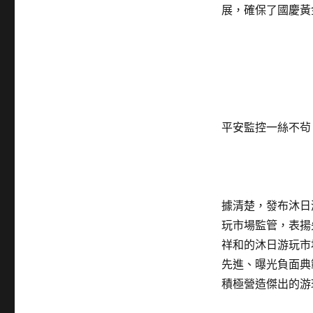
展，確保了國慶黃
平安監控一絲不茍
據清楚，發布沐日
玩市場監管，表揚
祥和的沐日游玩市
先進、曝光負面典
積極營造傑出的游