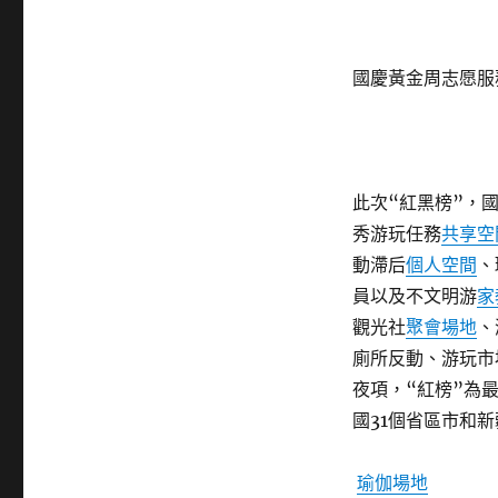
國慶黃金周志愿服
此次“紅黑榜”，
秀游玩任務
共享空
動滯后
個人空間
、
員以及不文明游
家
觀光社
聚會場地
、
廁所反動、游玩市
夜項，“紅榜”為最
國31個省區市和
瑜伽場地