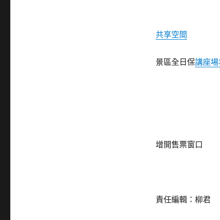
共享空間
景區全日保
講座場
增開售票窗口
責任編輯：柳君