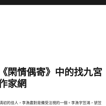
《閑情偶寄》中的找九宮
國作家網
清初的佳人，李漁盡對是備受注視的一個。李漁字笠鴻，號笠