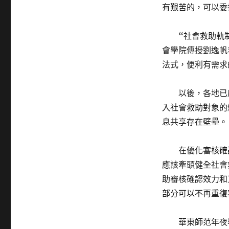
有艱苦的，可以委
“社會救助軌制
會學院傳授劉逸帆
法式，便利有需求
以後，各地已廣
入社會救助對象的
息共享存在壁壘。
在優化審核確認
應該牽頭健全社會
助審核確認效力和
部分可以不再重復
華東師范年夜學