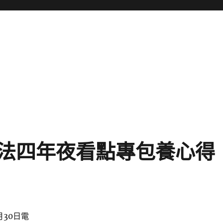
法四年夜看點專包養心得
30日電