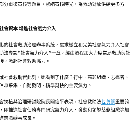
部分重復審核等題目，緊縮審核時光，為救助對象供給更多方
會資本 增進社會氣力介入
的社會救助治理辦事系統，需求樹立和完美社會氣力介入社會
助法專設“社會氣力介入”一章，經由過程加大力度當局救助與
接，激起社會救助協力。
社會救助實此刻，她看到了什麼？行中，慈悲組織、志愿者、
信息采集、自動發明、精準幫扶的主要氣力。
扶植與治理研討院院長關信平表現，社會救助法
包養網
重要誇
，即推進社會任務專門研究氣力介入、發動和領導慈悲組織等加
進志愿辦事成長。