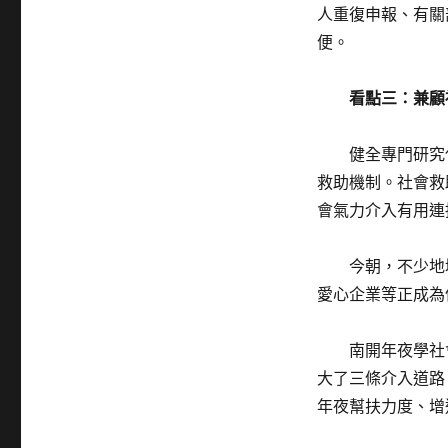
人重復申報、有關
便。
看點三：兼顧社
健全專門研究化
救助機制。社會救
會氣力介入有用連
今朝，不少地域
愛心企業等正成為
南開年夜學社會
大了三條介入道路
年夜幫扶力度、增