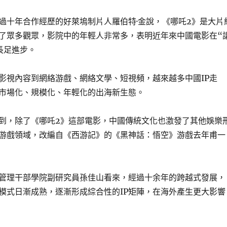
過十年合作經歷的好萊塢制片人羅伯特·金說，《哪吒2》是大片
了眾多觀眾，影院中的年輕人非常多，表明近年來中國電影在“
長足進步。
影視內容到網絡游戲、網絡文學、短視頻，越來越多中國IP走
市場化、規模化、年輕化的出海新生態。
到，除了《哪吒2》這部電影，中國傳統文化也激發了其他娛樂
游戲領域，改編自《西游記》的《黑神話：悟空》游戲去年甫一
管理干部學院副研究員孫佳山看來，經過十余年的跨越式發展，
P模式日漸成熟，逐漸形成綜合性的IP矩陣，在海外產生更大影響