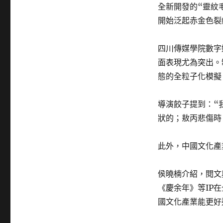
全新開發的“靈紋
開始泛起赤金色裂
四川傳媒學院數字
面表現尤為突出。
態的全粒子化模擬
導演餃子提到：“
狀的；敖丙悲傷時
此外，中國文化產
侯曉楠介紹，閱文
《慶余年》等IP
國文化產業能更好