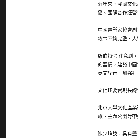
近年來，我國文化
播、國際合作運營
中國電影家協會副
敘事不夠完整、人
羅伯特·金注意到
的習慣，建議中國
英文配音，加強打
文化IP要實現長
北京大學文化產業
旅、主題公園等帶
陳少峰說，具有豐