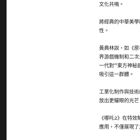
文化共鳴。
將經典的中華美學
性。
黃典林說，如《原
界游戲機制和二次
一代對“東方神秘
吸引這一群體。
工業化制作與技術
放出更耀眼的光芒
《哪吒2》在特效
應用，不僅展現了