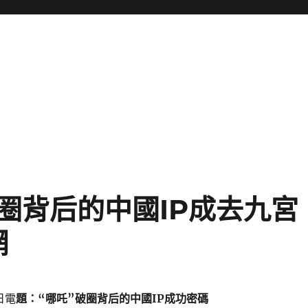
圈背后的中國IP成去九宮
網
日電
題：“哪吒”破圈背后的中國IP成功密碼