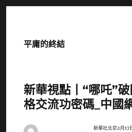
平庸的終結
新華視點丨“哪吒”破
格交流功密碼_中國
新華社北京2月17