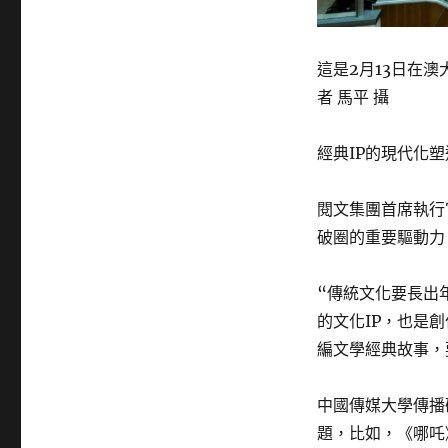
這是2月13日在
者 馬平 攝
經典IP的現代化
閱文集團首席執行
破圈的重要驅動力
“傳統文化要長出
的文化IP，也是
編文學經典故事，
中國傳媒大學傳播
題，比如，《哪吒