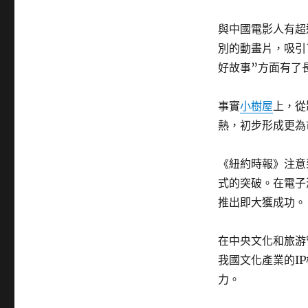
與中國電影人有超
別的動畫片，吸引
好故事”方面有了
事實
小樹屋
上，從
熱，初步形成更為
《紐約時報》注意
式的突破。在電子
推出即大獲成功。
在中央文化和旅游
我國文化產業的I
力。