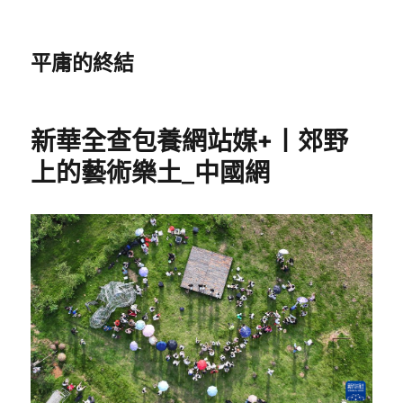
平庸的終結
新華全查包養網站媒+丨郊野
上的藝術樂土_中國網