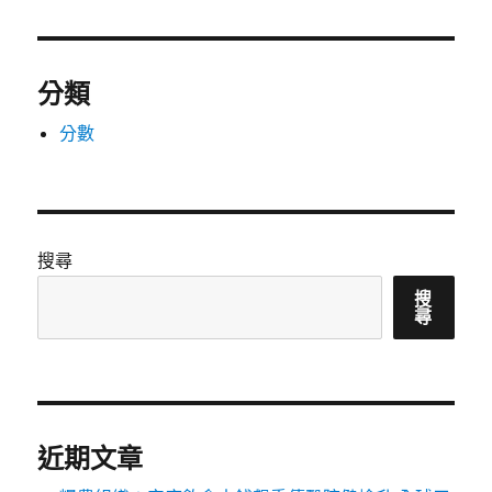
分類
分數
搜尋
搜
尋
近期文章