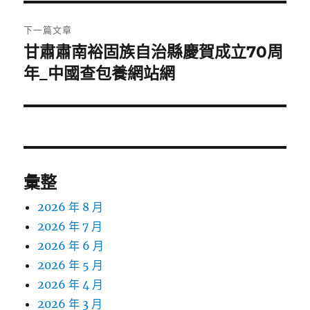
覽
文
章:
下一篇文章
甘肅肅南裕固族自治縣慶賀成立70周
下
一
年_中國查包養網站網
篇
文
章:
彙整
2026 年 8 月
2026 年 7 月
2026 年 6 月
2026 年 5 月
2026 年 4 月
2026 年 3 月