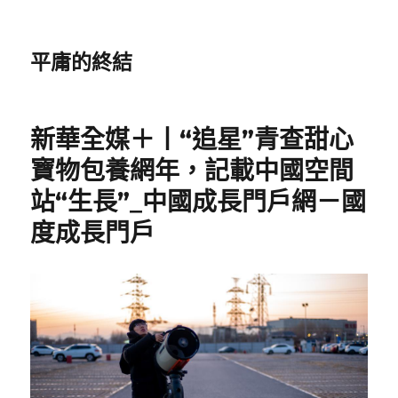
平庸的終結
新華全媒＋丨“追星”青查甜心
寶物包養網年，記載中國空間
站“生長”_中國成長門戶網－國
度成長門戶