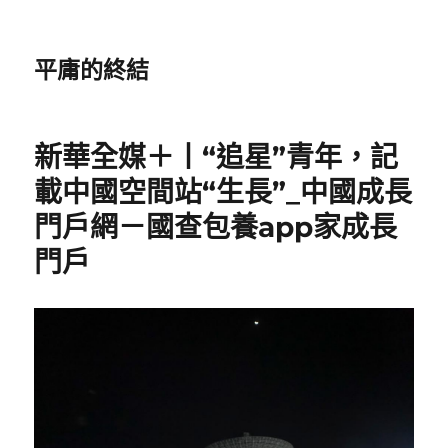
平庸的終結
新華全媒＋丨“追星”青年，記
載中國空間站“生長”_中國成長
門戶網－國查包養app家成長
門戶