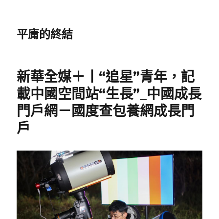
平庸的終結
新華全媒＋丨“追星”青年，記
載中國空間站“生長”_中國成長
門戶網－國度查包養網成長門
戶