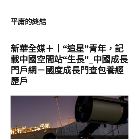
平庸的終結
新華全媒＋丨“追星”青年，記
載中國空間站“生長”_中國成長
門戶網－國度成長門查包養經
歷戶