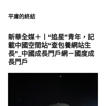
平庸的終結
新華全媒＋丨“追星”青年，記
載中國空間站“查包養網站生
長”_中國成長門戶網－國度成
長門戶